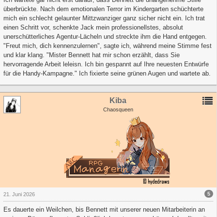
überbrückte. Nach dem emotionalen Terror im Kindergarten schüchterte
mich ein schlecht gelaunter Mittzwanziger ganz sicher nicht ein. Ich trat
einen Schritt vor, schenkte Jack mein professionellstes, absolut
unerschütterliches Agentur-Lächeln und streckte ihm die Hand entgegen.
"Freut mich, dich kennenzulernen", sagte ich, während meine Stimme fest
und klar klang. "Mister Bennett hat mir schon erzählt, dass Sie
hervorragende Arbeit leleisn. Ich bin gespannt auf Ihre neuesten Entwürfe
für die Handy-Kampagne." Ich fixierte seine grünen Augen und wartete ab.
Kiba
Chaosqueen
5
21. Juni 2026
Es dauerte ein Weilchen, bis Bennett mit unserer neuen Mitarbeiterin an