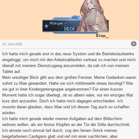
8
24. Juni 2026
Ich hatte mich gerade erst in das neue System und die Betriebslaufwerke
eingeloggt, um mich mit den Arbeitsabläufen vertraut zu machen und mich
überall mit meinem Dienstzugang anzumelden, da sah ich von meinem
Tablet auf.
Mein unruhiger Blick glitt aus dem großen Fenster. Meine Gedanken waren
sofort zu Mae gewandert. Hatte sie sich mittlerweile etwas beruhigt? War
sie gut in ihrer Kindergartengruppe angekommen? Für einen kurzen
Moment hatte ich sogar überlegt, ob es albern wäre, nur ein einziges Mal
kurz dort anzurufen. Doch ich hatte mich dagegen entschieden. Ich
musste daran glauben, dass Mae und ich diesen Tag auch so schaffen
würden.
Ich hatte mich gerade wieder meinen Aufgaben auf dem Bildschirm
widmen wollen, als ein festes Klopfen an der Tür die Stille durchschnitt.
Ich atmete noch einmal tief durch, zog den feinen Strick meines
beigefarbenen Cardigans glatt und rief mit einer sachlichen, aber