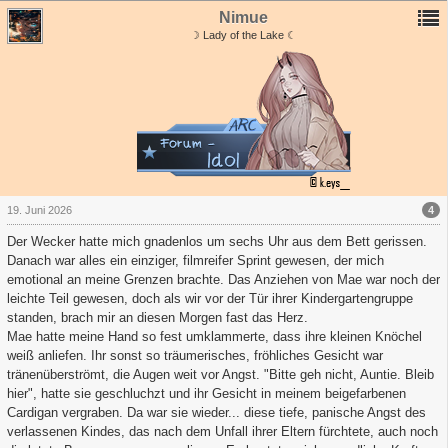
Nimue
☽ Lady of the Lake ☾
4
19. Juni 2026
Der Wecker hatte mich gnadenlos um sechs Uhr aus dem Bett gerissen.
Danach war alles ein einziger, filmreifer Sprint gewesen, der mich
emotional an meine Grenzen brachte. Das Anziehen von Mae war noch der
leichte Teil gewesen, doch als wir vor der Tür ihrer Kindergartengruppe
standen, brach mir an diesen Morgen fast das Herz.
Mae hatte meine Hand so fest umklammerte, dass ihre kleinen Knöchel
weiß anliefen. Ihr sonst so träumerisches, fröhliches Gesicht war
tränenüberströmt, die Augen weit vor Angst. "Bitte geh nicht, Auntie. Bleib
hier", hatte sie geschluchzt und ihr Gesicht in meinem beigefarbenen
Cardigan vergraben. Da war sie wieder... diese tiefe, panische Angst des
verlassenen Kindes, das nach dem Unfall ihrer Eltern fürchtete, auch noch