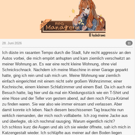
11
28. Juni 2026
Ich düste im rasanten Tempo durch die Stadt, fuhr recht aggressiv an den
Autos vorbei, die mich empört anhupten und kam ziemlich verschwitzt an
meiner Wohnung an. Es war eine recht kleine Wohnung, ohne viel
Schnickschnack. Nachdem ich meine Maschine in einer Garage geparkt
hatte, ging ich rein umd sah mich um. Meine Wohnung war ziemlich
einfach eingerichtet mit einem nicht sehr großem Wohnzimmer, einer
Kochnische, einem kleinen Schlafzimmer und einem Bad. Da ich auch nie
Besuch hatte, lag hier und da mal ein Kleidungsstück wie ein T-Shirt und
eine Hose und der Teller von gestern abend, auf dem noch Pizza-Krümel
zu finden waren. Sie war also wie immer einsam und verlassen. Aber
damit konnte ich leben. Nach diesem beschissenen Tag brauchte nun
wirklich niemanden, der mich noch volllaberte. Ich zog meine Jacke aus
und überlegte, ob ich nochmal rausging. Warum eigentlich nicht?
Ich schloss kurz die Augen und als ich sie wieder öffnete, sah ich mich in
Katzengestalt wieder. Ich schlüpfte aus meiner auf den Boden liegen