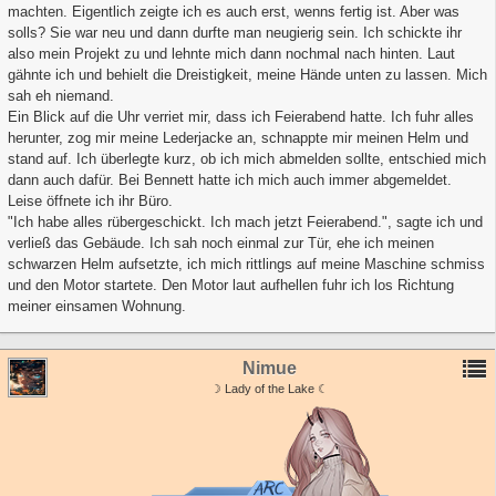
machten. Eigentlich zeigte ich es auch erst, wenns fertig ist. Aber was
solls? Sie war neu und dann durfte man neugierig sein. Ich schickte ihr
also mein Projekt zu und lehnte mich dann nochmal nach hinten. Laut
gähnte ich und behielt die Dreistigkeit, meine Hände unten zu lassen. Mich
sah eh niemand.
Ein Blick auf die Uhr verriet mir, dass ich Feierabend hatte. Ich fuhr alles
herunter, zog mir meine Lederjacke an, schnappte mir meinen Helm und
stand auf. Ich überlegte kurz, ob ich mich abmelden sollte, entschied mich
dann auch dafür. Bei Bennett hatte ich mich auch immer abgemeldet.
Leise öffnete ich ihr Büro.
"Ich habe alles rübergeschickt. Ich mach jetzt Feierabend.", sagte ich und
verließ das Gebäude. Ich sah noch einmal zur Tür, ehe ich meinen
schwarzen Helm aufsetzte, ich mich rittlings auf meine Maschine schmiss
und den Motor startete. Den Motor laut aufhellen fuhr ich los Richtung
meiner einsamen Wohnung.
Nimue
☽ Lady of the Lake ☾