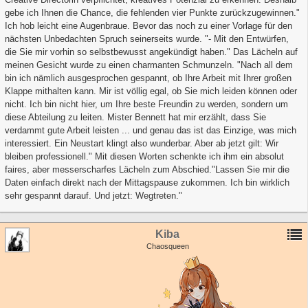
gebe ich Ihnen die Chance, die fehlenden vier Punkte zurückzugewinnen."
Ich hob leicht eine Augenbraue. Bevor das noch zu einer Vorlage für den
nächsten Unbedachten Spruch seinerseits wurde. "- Mit den Entwürfen,
die Sie mir vorhin so selbstbewusst angekündigt haben." Das Lächeln auf
meinen Gesicht wurde zu einen charmanten Schmunzeln. "Nach all dem
bin ich nämlich ausgesprochen gespannt, ob Ihre Arbeit mit Ihrer großen
Klappe mithalten kann. Mir ist völlig egal, ob Sie mich leiden können oder
nicht. Ich bin nicht hier, um Ihre beste Freundin zu werden, sondern um
diese Abteilung zu leiten. Mister Bennett hat mir erzählt, dass Sie
verdammt gute Arbeit leisten ... und genau das ist das Einzige, was mich
interessiert. Ein Neustart klingt also wunderbar. Aber ab jetzt gilt: Wir
bleiben professionell." Mit diesen Worten schenkte ich ihm ein absolut
faires, aber messerscharfes Lächeln zum Abschied."Lassen Sie mir die
Daten einfach direkt nach der Mittagspause zukommen. Ich bin wirklich
sehr gespannt darauf. Und jetzt: Wegtreten."
Kiba
Chaosqueen