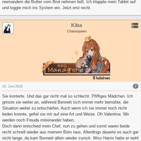
niemandem die Butter vom Brot nehmen ließ. Ich klappte mein Tablet auf
und loggte mich ins System ein. Jetzt erst recht.
Kiba
Chaosqueen
7
23. Juni 2026
Sie konterte. Und das gar nicht mal so schlecht. Pfiffiges Mädchen. Ich
grinste sie weiter an, während Bennett sich immer mehr bemühte, die
Situation weiter zu entschärfen. Auch wenn ich sie immer noch nicht
leiden konnte, gefiel sie mir auf eine Art und Weise. Oh Valentina. Wir
werden noch Freude miteinander haben.
Doch dann entschied mein Chef, nun zu gehen und somit waren beide
recht schnell wieder aus meinem Büro raus. Allerdings dauerte es auch gar
nicht lange, da kam Bennett allein wieder zurück. Miss Harris hatte er wohl