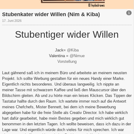
1
Stubenkater wider Willen (Nim & Kiba)
17. Juni 2026
Stubentiger wider Willen
Jack=
@Kiba
Valentina =
@Nimue
Vorstellung
Laut gähnend saß ich in meinem Büro und arbeitete an meinem neusten
Projekt. Ich sollte Werbung gestalten für ein neues Handy einer Marke.
Eigentlich nichts besonderes. Und überaus langweilig. Ich nippte an
meiner Tasse mit schwarzem Kaffee und ließ den Mauscursor über den
Bildschirm gleiten. Ab und zu hörte man ein leises Klicken. Das Tippen der
Tastatur hallte durch den Raum. Ich wartete immer noch auf die Antwort
meines Chefchefs, Mister Bennett, bei dem ich meine Bewerbung
abgegeben habe für die freie Stelle als Creativ Director. Ich habe wirklich
hart dafür gearbeitet, habe mein Bestes gegeben und mich wirklich gut
benommen in den letzten Tagen. Ich wollte beweisen, dass ich dazu in der
Lage war. Und eigentlich würde doch vieles für mich sprechen. Ich war