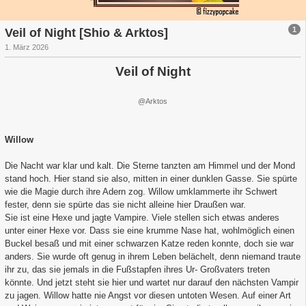
1
Veil of Night [Shio & Arktos]
1. März 2026
Veil of Night
@Arktos
Willow
Die Nacht war klar und kalt. Die Sterne tanzten am Himmel und der Mond
stand hoch. Hier stand sie also, mitten in einer dunklen Gasse. Sie spürte
wie die Magie durch ihre Adern zog. Willow umklammerte ihr Schwert
fester, denn sie spürte das sie nicht alleine hier Draußen war.
Sie ist eine Hexe und jagte Vampire. Viele stellen sich etwas anderes
unter einer Hexe vor. Dass sie eine krumme Nase hat, wohlmöglich einen
Buckel besaß und mit einer schwarzen Katze reden konnte, doch sie war
anders. Sie wurde oft genug in ihrem Leben belächelt, denn niemand traute
ihr zu, das sie jemals in die Fußstapfen ihres Ur- Großvaters treten
könnte. Und jetzt steht sie hier und wartet nur darauf den nächsten Vampir
zu jagen. Willow hatte nie Angst vor diesen untoten Wesen. Auf einer Art