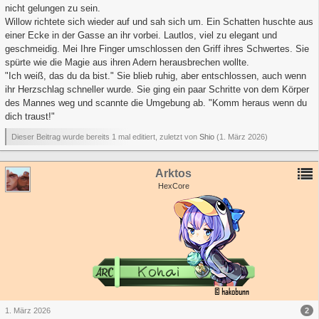
nicht gelungen zu sein.
Willow richtete sich wieder auf und sah sich um. Ein Schatten huschte aus
einer Ecke in der Gasse an ihr vorbei. Lautlos, viel zu elegant und
geschmeidig. Mei Ihre Finger umschlossen den Griff ihres Schwertes. Sie
spürte wie die Magie aus ihren Adern herausbrechen wollte.
"Ich weiß, das du da bist." Sie blieb ruhig, aber entschlossen, auch wenn
ihr Herzschlag schneller wurde. Sie ging ein paar Schritte von dem Körper
des Mannes weg und scannte die Umgebung ab. "Komm heraus wenn du
dich traust!"
Dieser Beitrag wurde bereits 1 mal editiert, zuletzt von
Shio
(
1. März 2026
)
Arktos
HexCore
2
1. März 2026