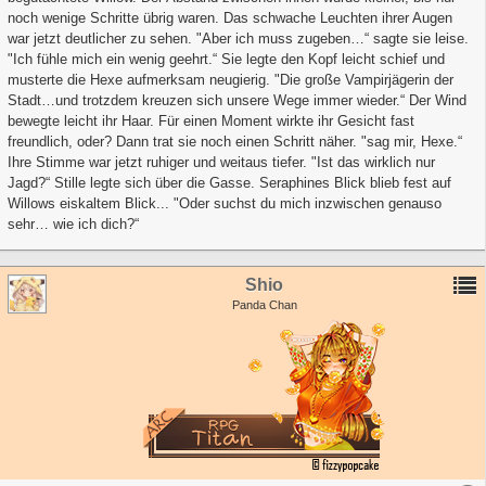
noch wenige Schritte übrig waren. Das schwache Leuchten ihrer Augen
war jetzt deutlicher zu sehen. "Aber ich muss zugeben…“ sagte sie leise.
"Ich fühle mich ein wenig geehrt.“ Sie legte den Kopf leicht schief und
musterte die Hexe aufmerksam neugierig. "Die große Vampirjägerin der
Stadt…und trotzdem kreuzen sich unsere Wege immer wieder.“ Der Wind
bewegte leicht ihr Haar. Für einen Moment wirkte ihr Gesicht fast
freundlich, oder? Dann trat sie noch einen Schritt näher. "sag mir, Hexe.“
Ihre Stimme war jetzt ruhiger und weitaus tiefer. "Ist das wirklich nur
Jagd?“ Stille legte sich über die Gasse. Seraphines Blick blieb fest auf
Willows eiskaltem Blick... "Oder suchst du mich inzwischen genauso
sehr… wie ich dich?“
Shio
Panda Chan