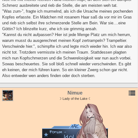
Schmerz ausbreitete und rieb die Stelle, die am meisten weh tat.
"Was zum-", fragte ich murmelnd, als ich die Ursache meines pochenden
Kopfes erfasste. Ein Mädchen mit rosanem Haar saß da vor mir im Gras
und rieb sich selbst ihre schmerzende Stelle am Bein. War sie....eine
Göttin? Ich blinzelte kurz, ehe ich sie grimmig ansah.
"Kannst du nicht aufpassen? Hier ist jede Menge Platz um mich herrum,
warum musst du ausgerechnet meinen Kopf zertrampeln? Trampeltier.
Verschwinde hier.", schimpfte ich und legte mich wieder hin. Ich war also
nicht tot. Trotzdem vermisste ich meinen Traum. Stattdessen plagten
mich nun Kopfschmerzen und die Schwerelosigkeit war nun auch vorbei.
Sowas bescheuertes. Sie soll bloß schnell wieder verschwinden. Es gibt
eh keinen, der mich führen kann. So ein kleiner Zwerg schon gar nicht.
Also entweder wen anders finden oder doch sterben.
Nimue
☽ Lady of the Lake ☾