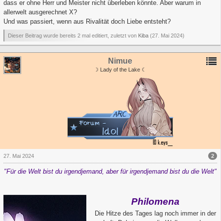
dass er ohne Herr und Meister nicht überleben könnte. Aber warum in
allerwelt ausgerechnet X?
Und was passiert, wenn aus Rivalität doch Liebe entsteht?
Dieser Beitrag wurde bereits 2 mal editiert, zuletzt von
Kiba
(
27. Mai 2024
)
Nimue
☽ Lady of the Lake ☾
2
27. Mai 2024
"
Für die Welt bist du irgendjemand, aber für irgendjemand bist du die Welt"
Philomena
Die Hitze des Tages lag noch immer in der