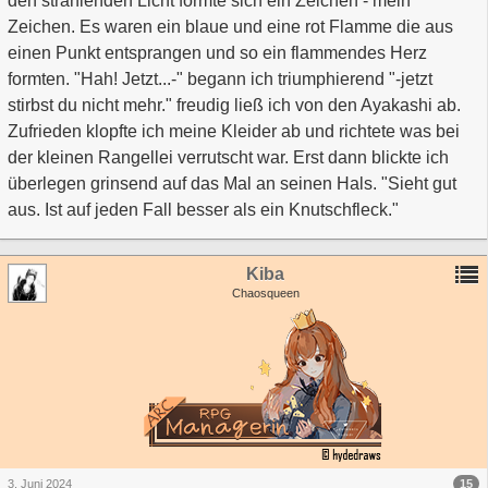
den strahlenden Licht formte sich ein Zeichen - mein
Zeichen. Es waren ein blaue und eine rot Flamme die aus
einen Punkt entsprangen und so ein flammendes Herz
formten. "Hah! Jetzt...-" begann ich triumphierend "-jetzt
stirbst du nicht mehr." freudig ließ ich von den Ayakashi ab.
Zufrieden klopfte ich meine Kleider ab und richtete was bei
der kleinen Rangellei verrutscht war. Erst dann blickte ich
überlegen grinsend auf das Mal an seinen Hals. "Sieht gut
aus. Ist auf jeden Fall besser als ein Knutschfleck."
Kiba
Chaosqueen
15
3. Juni 2024