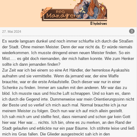
3
27. Mai 2024
Es wurde langsam dunkel und noch immer schlurfte ich durch die Straßen
der Stadt. Ohne meinen Meister. Denn der war nicht da. Er würde niemals
wiederkommen. Ich musste dringend einen neuen Meister finden. So ein
Mist..... es gibt doch niemanden, der mich halten konnte. Wie zum Henker
sollte ich dann jemanden finden?
Zur Zeit war ich bei einem so eine Art Händler, der herrenlose Ayakashis
aufnahm und sie vermittelte. Wenn da jemand war, der eine Waffe
brauchte, war er die erste Anlaufstelle. Doch dieser war nur in einer
Schenke zu finden. Immer am saufen mit den anderen. Mir war das zu
blöd. Ich musste raus und frische Luft schnappen. Und so kam es, dann
ich durch die Gegend irrte. Dummerweise war mein Orientierungssinn nicht
der Beste und so verlief ich mich auch mal. Normal brauchte ich ja nur
meinem Meister zu folgen. Doch nun war ich auf mich allein gestellt.
Ich sah mich um und stellte fest, dass niemand und schon gar kein Gott
hier war. Hier war.... nichts. Ich bin, ohne es zu merken, an den Rand der
Stadt gelaufen und erblickte nur ein paar Bäume. Ich stöhnte leise und ließ
mich ins Gras fallen. Die Glieder ausgestreckt sah ich in den