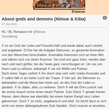
1
About gods and demons (Nimue & Kiba)
27. Mai 2024
HL / BL Romanze mit
@Nimue
Vorstellung
X ist ein Gott der Liebe und Freundschaft und wurde daher auch verehrt
und angebetet. Er/Sie hat die Aufgabe Dämonen, so genannte Anomalien
von den Menschen fernzuhalten. Anomalien klammern sich an ihren Wirt
und nähren sich von ihrem Kummer. Sie sind erst ganz klein, werden aber
nach und nach größer, bis die Seele ganz verschlungen ist. Um sie von
ihrem Leid zu erlösen, bekämpft X sie mit Waffe und Partner.
Doch eines Tages verliert X ihn durch eine sehr sehr starke Anomalie und
X selbst fällt in ein tiefes Loch der Trauer. X hört auf, die Dämonen zu
bekämpfen und die Menschen hören auf, an den Gott der Liebe zu
glauben. X ist dabei, alles zu verlieren. Doch X will die Ehre zurück und
als erstes brauch er/sie einen neuen Partner. Zum Glück Y gerade keinen
Herren, denn dieser war ebenfalls bei einem harten Kampf ums Leben
gekommen. Doch Y ist stolz, angeberisch und eitel. So leicht lässt er sich
nicht von einem dahergelaufenen Gott händeln. Doch musste er einsehen,