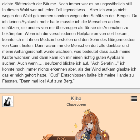
dichte Blätterdach der Bäume. Noch immer war es so ungewöhnlich still.
In diesen Wald war auf jeden Fall irgendetwas... Aber ich war ja nicht
wegen den Wald gekommen sondern wegen den Schätzen des Berges. Da
ich keinen Ayakashi mehr hatte musste ich die Menschen anders
schützen, sie anders von mir überzeugen als für sie die Anomalien zu
bekämpfen. Wenn ich die verschiedenen Heilpfanzen von dort bekam,
könnte ich mit ihnen Medizin herstellen und den Sohn des Bürgermeisters
von Corint heilen. Dann wären mir die Menschen dort alle dankbar und
meine Anhängerschaft würde wachsen, was bedeutet dass auch meine
Kräfte wachsen und dann kann ich mir einen richtig guten Ayakashi
suchen. Auch wenn..... seufzend blickte ich auf. "Ach Serafin..." ich
konnte noch immer nichts erkennen aber, als der Wind aufkam glaubte ich
das er mich gehört hatte. "Gut!" Entschlossen ballte ich meine Hände zu
Fäusten. "Dann mal los! Auf zum Berg."
Kiba
Chaosqueen