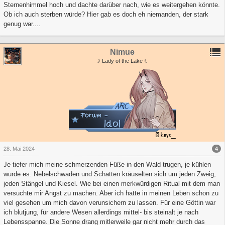
Sternenhimmel hoch und dachte darüber nach, wie es weitergehen könnte.
Ob ich auch sterben würde? Hier gab es doch eh niemanden, der stark
genug war....
Nimue
☽ Lady of the Lake ☾
4
28. Mai 2024
Je tiefer mich meine schmerzenden Füße in den Wald trugen, je kühlen
wurde es. Nebelschwaden und Schatten kräuselten sich um jeden Zweig,
jeden Stängel und Kiesel. Wie bei einen merkwürdigen Ritual mit dem man
versuchte mir Angst zu machen. Aber ich hatte in meinen Leben schon zu
viel gesehen um mich davon verunsichern zu lassen. Für eine Göttin war
ich blutjung, für andere Wesen allerdings mittel- bis steinalt je nach
Lebensspanne. Die Sonne drang mitlerweile gar nicht mehr durch das