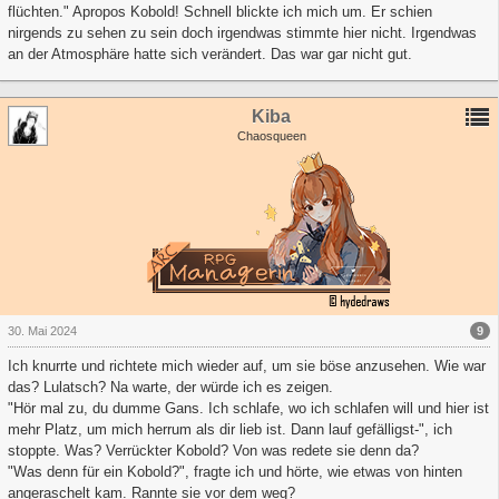
flüchten." Apropos Kobold! Schnell blickte ich mich um. Er schien
nirgends zu sehen zu sein doch irgendwas stimmte hier nicht. Irgendwas
an der Atmosphäre hatte sich verändert. Das war gar nicht gut.
Kiba
Chaosqueen
9
30. Mai 2024
Ich knurrte und richtete mich wieder auf, um sie böse anzusehen. Wie war
das? Lulatsch? Na warte, der würde ich es zeigen.
"Hör mal zu, du dumme Gans. Ich schlafe, wo ich schlafen will und hier ist
mehr Platz, um mich herrum als dir lieb ist. Dann lauf gefälligst-", ich
stoppte. Was? Verrückter Kobold? Von was redete sie denn da?
"Was denn für ein Kobold?", fragte ich und hörte, wie etwas von hinten
angeraschelt kam. Rannte sie vor dem weg?