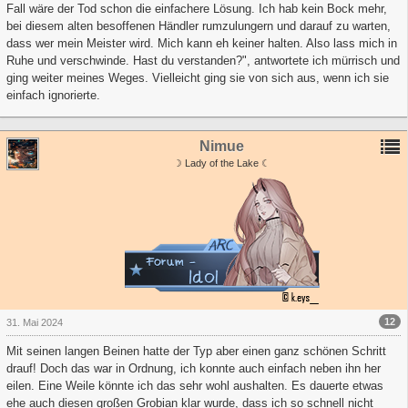
Fall wäre der Tod schon die einfachere Lösung. Ich hab kein Bock mehr,
bei diesem alten besoffenen Händler rumzulungern und darauf zu warten,
dass wer mein Meister wird. Mich kann eh keiner halten. Also lass mich in
Ruhe und verschwinde. Hast du verstanden?", antwortete ich mürrisch und
ging weiter meines Weges. Vielleicht ging sie von sich aus, wenn ich sie
einfach ignorierte.
Nimue
☽ Lady of the Lake ☾
12
31. Mai 2024
Mit seinen langen Beinen hatte der Typ aber einen ganz schönen Schritt
drauf! Doch das war in Ordnung, ich konnte auch einfach neben ihn her
eilen. Eine Weile könnte ich das sehr wohl aushalten. Es dauerte etwas
ehe auch diesen großen Grobian klar wurde, dass ich so schnell nicht