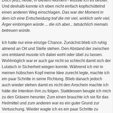
Doch jetzt, heute, in diesem Moment - wusste ich es besser.
Und deshalb konnte ich eben nicht einfach kopfschüttelnd
einen anderen Weg einschlagen.
Das war der Moment in
dem ich eine Entscheidung traf die mir viel, wirklich sehr viel,
Ärger einbringen würde ... die ich aber... tatsächlich niemals
betreuen würde.
Ich hatte nur eine einzige Chance. Zunächst blieb ich ruhig
atmend an Ort und Stelle stehen. Den Abstand der zwischen
uns entstand musste ich dabei wohl oder übel zu lassen.
Wohlmöglich war er auch gar nicht so schlecht damit sich der
Lulatsch in Sicherheit wiegen konnte. Während ich mir in
meinen hübschen Kopf meine Idee zurecht legte, machte ich
ein paar Schritte in seine Richtung. Blieb danach jedoch
auch wieder stehen damit es nicht den Anschein machte ich
hätte die Intention ihm zu folgen. Stattdessen beugte ich mich
zu den Gräsern herunter. Zum einen brauchte ich sie für das
Heilmittel und zum anderen war es ein guter Grund zur
Vertuschung. Wieder wagte ich es ein paar Schritte zu