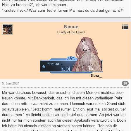
Hals zu brennen?", ich war stinksauer.
"Knutschfleck? Was zum Teufel für ein Mal hast du da drauf gemacht?"
Nimue
☽ Lady of the Lake ☾
16
5. Juni 2024
Mir war durchaus bewusst, das er sich in diesem Moment nicht darüber
freuen konnte. Mit Dankbarkeit, das ich ihn mit diesen vorläufigen Pakt
das Leben rettete war nicht zu rechnen. Dennoch war es kein Grund sich
so aufzuspielen. "Jetzt komm mal runter. Ehrlich, erst mal solltest du tief
durchatmen." Vielleicht sollten wir beide tief durchatmen. Ab jetzt war ich
nicht nur für mich sondern auch für diesen Ayakashi verantwortlich. Doch
ich hätte ihn niemals einfach so sterben lassen können. "Ich hab dir