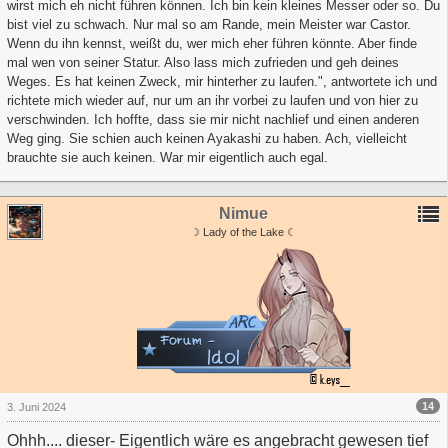
wirst mich eh nicht führen können. Ich bin kein kleines Messer oder so. Du
bist viel zu schwach. Nur mal so am Rande, mein Meister war Castor.
Wenn du ihn kennst, weißt du, wer mich eher führen könnte. Aber finde
mal wen von seiner Statur. Also lass mich zufrieden und geh deines
Weges. Es hat keinen Zweck, mir hinterher zu laufen.", antwortete ich und
richtete mich wieder auf, nur um an ihr vorbei zu laufen und von hier zu
verschwinden. Ich hoffte, dass sie mir nicht nachlief und einen anderen
Weg ging. Sie schien auch keinen Ayakashi zu haben. Ach, vielleicht
brauchte sie auch keinen. War mir eigentlich auch egal.
Nimue
☽ Lady of the Lake ☾
14
3. Juni 2024
Ohhh.... dieser- Eigentlich wäre es angebracht gewesen tief