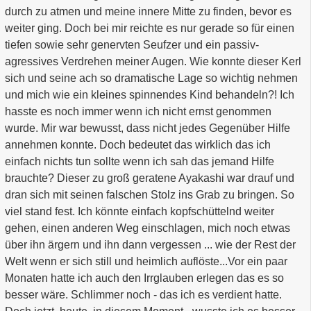
durch zu atmen und meine innere Mitte zu finden, bevor es
weiter ging. Doch bei mir reichte es nur gerade so für einen
tiefen sowie sehr genervten Seufzer und ein passiv-
agressives Verdrehen meiner Augen. Wie konnte dieser Kerl
sich und seine ach so dramatische Lage so wichtig nehmen
und mich wie ein kleines spinnendes Kind behandeln?! Ich
hasste es noch immer wenn ich nicht ernst genommen
wurde. Mir war bewusst, dass nicht jedes Gegenüber Hilfe
annehmen konnte. Doch bedeutet das wirklich das ich
einfach nichts tun sollte wenn ich sah das jemand Hilfe
brauchte? Dieser zu groß geratene Ayakashi war drauf und
dran sich mit seinen falschen Stolz ins Grab zu bringen. So
viel stand fest. Ich könnte einfach kopfschüttelnd weiter
gehen, einen anderen Weg einschlagen, mich noch etwas
über ihn ärgern und ihn dann vergessen ... wie der Rest der
Welt wenn er sich still und heimlich auflöste...
Vor ein paar
Monaten hatte ich auch den Irrglauben erlegen das es so
besser wäre. Schlimmer noch - das ich es verdient hatte.