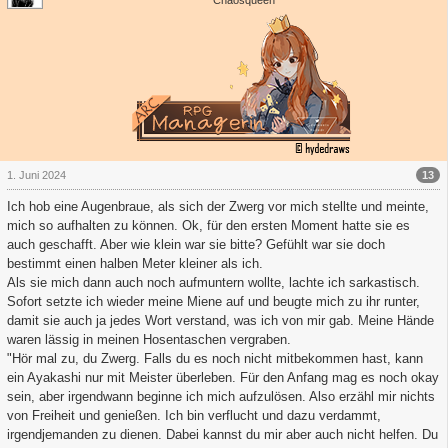
Chaosqueen
13
1. Juni 2024
Ich hob eine Augenbraue, als sich der Zwerg vor mich stellte und meinte,
mich so aufhalten zu können. Ok, für den ersten Moment hatte sie es
auch geschafft. Aber wie klein war sie bitte? Gefühlt war sie doch
bestimmt einen halben Meter kleiner als ich.
Als sie mich dann auch noch aufmuntern wollte, lachte ich sarkastisch.
Sofort setzte ich wieder meine Miene auf und beugte mich zu ihr runter,
damit sie auch ja jedes Wort verstand, was ich von mir gab. Meine Hände
waren lässig in meinen Hosentaschen vergraben.
"Hör mal zu, du Zwerg. Falls du es noch nicht mitbekommen hast, kann
ein Ayakashi nur mit Meister überleben. Für den Anfang mag es noch okay
sein, aber irgendwann beginne ich mich aufzulösen. Also erzähl mir nichts
von Freiheit und genießen. Ich bin verflucht und dazu verdammt,
irgendjemanden zu dienen. Dabei kannst du mir aber auch nicht helfen. Du