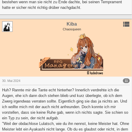
bestehen wenn man sie nicht zu Ende dachte, bei seinen Temprament
hatte er sicher nicht richtig drüber nachgdacht.
Kiba
Chaosqueen
11
30. Mai 2024
Huh? Rannte mir die Tante echt hinterher? Innerlich verdrehte ich die
Augen, ehe ich dann doch stehen blieb und kurz überlegte, ob ich dem
Zwerg irgendwas verraten sollte. Eigentlich ging sie das ja nichts an. Und
ich wollte mich mit der auch nicht anfreunden. Doch konnte ich mir
vorstellen, dass sie keine Ruhe gab, wenn ich nichts sagte. Sie schien so
ein Typ zu sein, der nicht aufgab.
"Weil der obdachlose Lulatsch, wie du ihn nennst, keine Meister hat. Ohne
Meister lebt ein Ayakashi nicht lange. Ob du es glaubst oder nicht, in dem