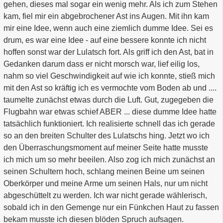
gehen, dieses mal sogar ein wenig mehr. Als ich zum Stehen
kam, fiel mir ein abgebrochener Ast ins Augen. Mit ihn kam
mir eine Idee, wenn auch eine ziemlich dumme Idee. Sei es
drum, es war eine Idee - auf eine bessere konnte ich nicht
hoffen sonst war der Lulatsch fort. Als griff ich den Ast, bat in
Gedanken darum dass er nicht morsch war, lief eilig los,
nahm so viel Geschwindigkeit auf wie ich konnte, stieß mich
mit den Ast so kräftig ich es vermochte vom Boden ab und ....
taumelte zunächst etwas durch die Luft. Gut, zugegeben die
Flugbahn war etwas schief ABER ... diese dumme Idee hatte
tatsächlich funktioniert. Ich realisierte schnell das ich gerade
so an den breiten Schulter des Lulatschs hing. Jetzt wo ich
den Überraschungsmoment auf meiner Seite hatte musste
ich mich um so mehr beeilen. Also zog ich mich zunächst an
seinen Schultern hoch, schlang meinen Beine um seinen
Oberkörper und meine Arme um seinen Hals, nur um nicht
abgeschüttelt zu werden. Ich war nicht gerade wählerisch,
sobald ich in den Gemenge nur ein Fünkchen Haut zu fassen
bekam musste ich diesen blöden Spruch aufsagen.