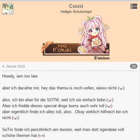
Cuusi
Heiliger Schutzengel
10
4. Januar 2016
Howdy, iam too late
aber ich dacahte mir, hey das thema is noch oofen, wieso nicht
also, ich bin eher für die SOTM, weil ich sie einfach liebe
Aber ich findde dieses special dings bums auch sehr toll
aber eigentlich finde ich alles toll, also.. Okay wirklich hilfreich bin ich
nicht
SoTm finde ich persöhnlich am besten, weil man dort irgendwie voll
schöne themen hat