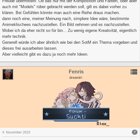
Freude übermitteln. Ob das nur mit der Komposition und Farben, oder aber
auch mit "Models" rüber gebracht werden soll, gilt es dabei vorher zu
klären. Bei Gefühlen könnte man auch eine Reihe draus machen.
dann noch eine, meiner Meinung nach, simplere Idee wäre, bestimmte
Animeklischees nachzustellen. Ein Bild nehmen und es nachzustellen.
Wobei ich da eher nicht so für bin... Zu wenig eigene Kreativität, eigentlich
mehr technik.
Generell würde ich aber ähnlich wie bei den SotM ein Thema vorgeben und
dieses frei ausarbeiten lassen.
Aber vielleicht gibt es dazu ja noch mehr Ideen.
Fenris
dreamin'.
7
4. November 2015