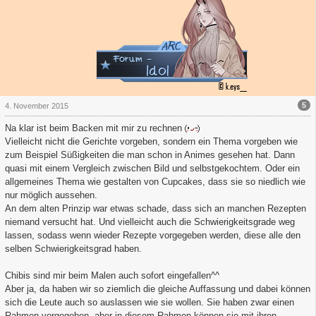
5
4. November 2015
Na klar ist beim Backen mit mir zu rechnen
Vielleicht nicht die Gerichte vorgeben, sondern ein Thema vorgeben wie
zum Beispiel Süßigkeiten die man schon in Animes gesehen hat. Dann
quasi mit einem Vergleich zwischen Bild und selbstgekochtem. Oder ein
allgemeines Thema wie gestalten von Cupcakes, dass sie so niedlich wie
nur möglich aussehen.
An dem alten Prinzip war etwas schade, dass sich an manchen Rezepten
niemand versucht hat. Und vielleicht auch die Schwierigkeitsgrade weg
lassen, sodass wenn wieder Rezepte vorgegeben werden, diese alle den
selben Schwierigkeitsgrad haben.
Chibis sind mir beim Malen auch sofort eingefallen^^
Aber ja, da haben wir so ziemlich die gleiche Auffassung und dabei können
sich die Leute auch so auslassen wie sie wollen. Sie haben zwar einen
Rahmen vorgegeben, aber in diesem Rahmen können sie mit ihren