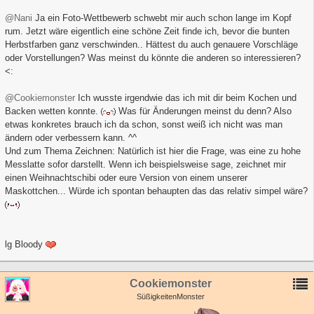
@Nani
Ja ein Foto-Wettbewerb schwebt mir auch schon lange im Kopf
rum. Jetzt wäre eigentlich eine schöne Zeit finde ich, bevor die bunten
Herbstfarben ganz verschwinden.. Hättest du auch genauere Vorschläge
oder Vorstellungen? Was meinst du könnte die anderen so interessieren?
<:
@Cookiemonster
Ich wusste irgendwie das ich mit dir beim Kochen und
Backen wetten konnte.
Was für Änderungen meinst du denn? Also
etwas konkretes brauch ich da schon, sonst weiß ich nicht was man
ändern oder verbessern kann. ^^
Und zum Thema Zeichnen: Natürlich ist hier die Frage, was eine zu hohe
Messlatte sofor darstellt. Wenn ich beispielsweise sage, zeichnet mir
einen Weihnachtschibi oder eure Version von einem unserer
Maskottchen... Würde ich spontan behaupten das das relativ simpel wäre?
lg Bloody
Cookiemonster
SüßigkeitenMonster