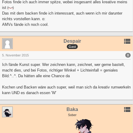
Fotos finde ich auch immer spitze, wobei insgesamt alles kreative meins
ist
Das mit dem backen finde ich interessant, auch wenn ich mir darunter
nichts vorstellen kann. o:
AMVs fände ich noch cool.
Despair
Gast
8
5. November 2015
Ich fände Kunst super. Wer zeichnen kann, zeichnet, wer gerne bastelt,
macht dies, und bei Fotos, richtiger Winkel + Lichteinfall = geniales
Bild.^..^. Da hätten alle eine Chance da
Kochen und Backen wäre auch super, weil man sich da kreativ rumwerkeln
kann UND es danach essen 'W'
Baka
Sober