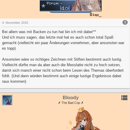
3
4. November 2015
Bei allem was mit Backen zu tun hat bin ich mit dabei^^
Und ich muss sagen, das letzte mal hat es auch schon total Spaß
gemacht (vielleicht ein paar Änderungen vornehmen, aber ansonsten war
es topp)
Ansonsten wäre so richtiges Zeichnen mit Stiften bestimmt auch lustig.
Vielleicht dürfte man da aber auch die Messlatte nicht zu hoch setzen,
damit sich manch einer nicht schon beim Lesen des Themas überfordert
fühlt. (Und dann würden bestimmt auch einige lustige Ergebnisse dabei
raus kommen)
Bloody
✗ The Bad Cop ✗