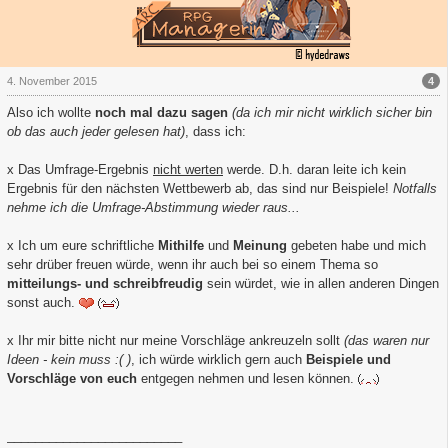
4
4. November 2015
Also ich wollte
noch mal dazu sagen
(da ich mir nicht wirklich sicher bin
ob das auch jeder gelesen hat)
, dass ich:
x Das Umfrage-Ergebnis
nicht werten
werde. D.h. daran leite ich kein
Ergebnis für den nächsten Wettbewerb ab, das sind nur Beispiele!
Notfalls
nehme ich die Umfrage-Abstimmung wieder raus...
x Ich um eure schriftliche
Mithilfe
und
Meinung
gebeten habe und mich
sehr drüber freuen würde, wenn ihr auch bei so einem Thema so
mitteilungs- und schreibfreudig
sein würdet, wie in allen anderen Dingen
sonst auch.
x Ihr mir bitte nicht nur meine Vorschläge ankreuzeln sollt
(das waren nur
Ideen - kein muss :( )
, ich würde wirklich gern auch
Beispiele und
Vorschläge von euch
entgegen nehmen und lesen können.
_________________________