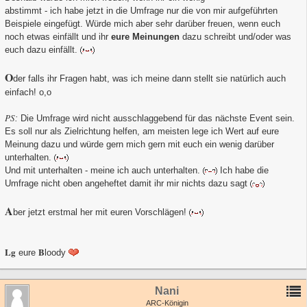
abstimmt - ich habe jetzt in die Umfrage nur die von mir aufgeführten
Beispiele eingefügt. Würde mich aber sehr darüber freuen, wenn euch
noch etwas einfällt und ihr
eure Meinungen
dazu schreibt und/oder was
euch dazu einfällt.
O
der falls ihr Fragen habt, was ich meine dann stellt sie natürlich auch
einfach! o,o
P
S
:
Die Umfrage wird nicht ausschlaggebend für das nächste Event sein.
Es soll nur als Zielrichtung helfen, am meisten lege ich Wert auf eure
Meinung dazu und würde gern mich gern mit euch ein wenig darüber
unterhalten.
Und mit unterhalten - meine ich auch unterhalten.
Ich habe die
Umfrage nicht oben angeheftet damit ihr mir nichts dazu sagt
A
ber jetzt erstmal her mit euren Vorschlägen!
Lg
B
eure
loody
Nani
ARC-Königin