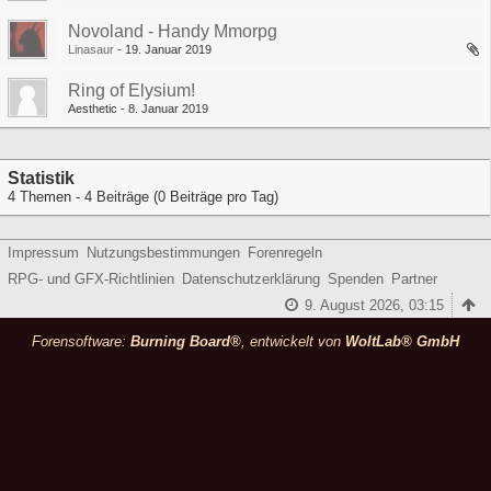
Novoland - Handy Mmorpg
Linasaur
19. Januar 2019
Ring of Elysium!
Aesthetic
8. Januar 2019
Statistik
4 Themen - 4 Beiträge (0 Beiträge pro Tag)
Impressum
Nutzungsbestimmungen
Forenregeln
RPG- und GFX-Richtlinien
Datenschutzerklärung
Spenden
Partner
9. August 2026, 03:15
Forensoftware:
Burning Board®
, entwickelt von
WoltLab® GmbH