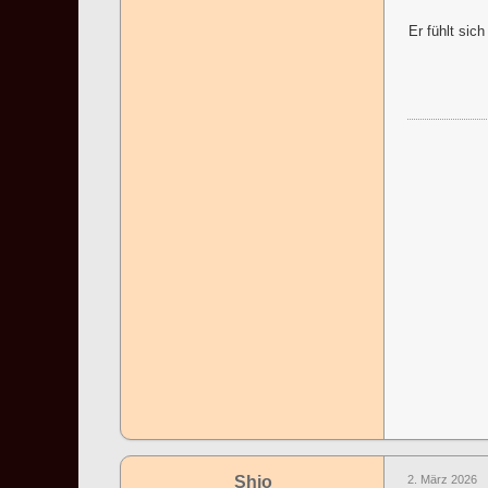
Er fühlt si
Shio
2. März 2026