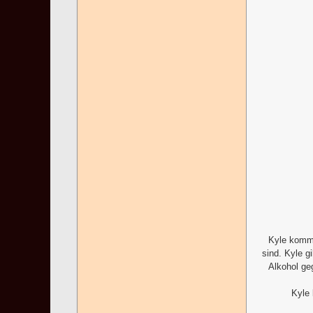
Kyle kommt
sind. Kyle g
Alkohol ge
Kyle 