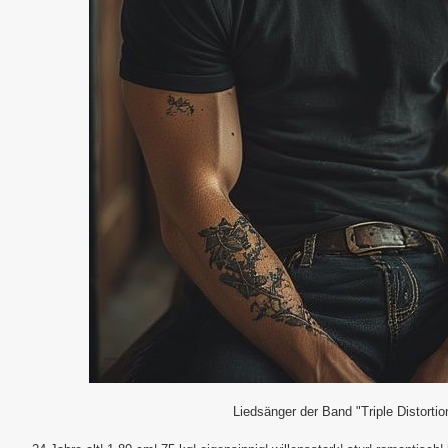
Liedsänger der Band "Triple Distortio