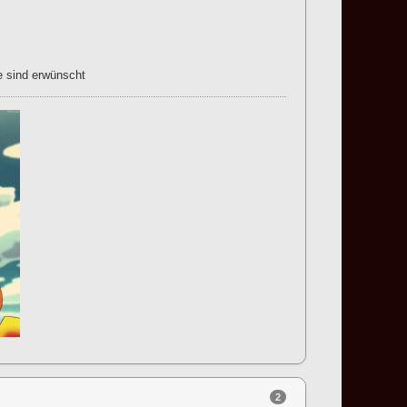
e sind erwünscht
2