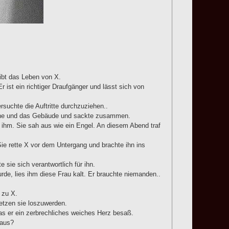
ibt das Leben von X.
 ist ein richtiger Draufgänger und lässt sich von
suchte die Auftritte durchzuziehen..
Bühne und das Gebäude und sackte zusammen.
zu ihm. Sie sah aus wie ein Engel. An diesem Abend traf
ie rette X vor dem Untergang und brachte ihn ins
e sie sich verantwortlich für ihn.
de, lies ihm diese Frau kalt. Er brauchte niemanden..
 zu X.
setzen sie loszuwerden.
as er ein zerbrechliches weiches Herz besaß.
 aus?