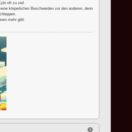
yle oft zu viel.
seine körperlichen Beschwerden vor den anderen, denn
schleppen.
nen mehr gibt.
3