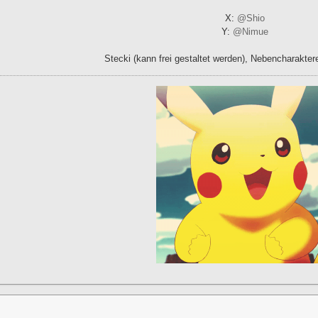
X:
@Shio
Y:
@Nimue
Stecki (kann frei gestaltet werden), Nebencharakter