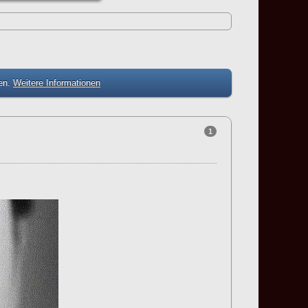
zen.
Weitere Informationen
1