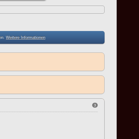
zen.
Weitere Informationen
3