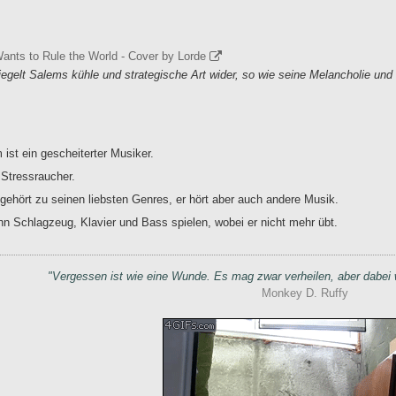
nts to Rule the World - Cover by Lorde
egelt Salems kühle und strategische Art wider, so wie seine Melancholie und d
 ist ein gescheiterter Musiker.
 Stressraucher.
gehört zu seinen liebsten Genres, er hört aber auch andere Musik.
nn Schlagzeug, Klavier und Bass spielen, wobei er nicht mehr übt.
"
Vergessen ist wie eine Wunde. Es mag zwar verheilen, aber dabei w
Monkey D. Ruffy