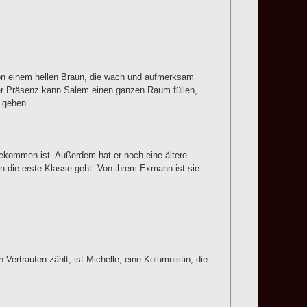
 von einem hellen Braun, die wach und aufmerksam
iner Präsenz kann Salem einen ganzen Raum füllen,
g gehen.
ekommen ist. Außerdem hat er noch eine ältere
n die erste Klasse geht. Von ihrem Exmann ist sie
Vertrauten zählt, ist Michelle, eine Kolumnistin, die