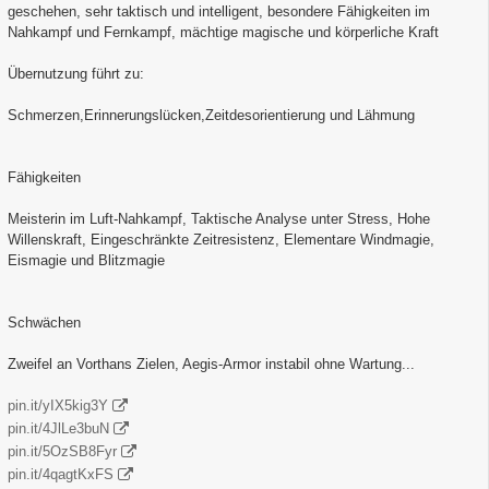
geschehen, sehr taktisch und intelligent, besondere Fähigkeiten im
Nahkampf und Fernkampf, mächtige magische und körperliche Kraft
Übernutzung führt zu:
Schmerzen,Erinnerungslücken,Zeitdesorientierung und Lähmung
Fähigkeiten
Meisterin im Luft-Nahkampf, Taktische Analyse unter Stress, Hohe
Willenskraft, Eingeschränkte Zeitresistenz, Elementare Windmagie,
Eismagie und Blitzmagie
Schwächen
Zweifel an Vorthans Zielen, Aegis-Armor instabil ohne Wartung...
pin.it/yIX5kig3Y
pin.it/4JlLe3buN
pin.it/5OzSB8Fyr
pin.it/4qagtKxFS