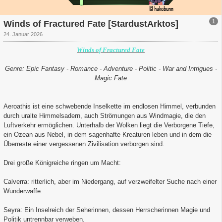
1
Winds of Fractured Fate [StardustArktos]
24. Januar 2026
Winds of Fractured Fate
G
enre: Epic Fantasy - Romance - Adventure - Politic - War and Intrigues -
Magic Fate
Aeroathis ist eine schwebende Inselkette im endlosen Himmel, verbunden
durch uralte Himmelsadern, auch Strömungen aus Windmagie, die den
Luftverkehr ermöglichen. Unterhalb der Wolken liegt die Verborgene Tiefe,
ein Ozean aus Nebel, in dem sagenhafte Kreaturen leben und in dem die
Überreste einer vergessenen Zivilisation verborgen sind.
Drei große Königreiche ringen um Macht:
Calverra: ritterlich, aber im Niedergang, auf verzweifelter Suche nach einer
Wunderwaffe.
Seyra: Ein Inselreich der Seherinnen, dessen Herrscherinnen Magie und
Politik untrennbar verweben.