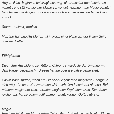
Augen: Blau, beginnen bei Magienutzung, die Intensität des Leuchtens
nimmt zu je stärker sie ihre Magie verwendet, nachdem sie Magie genutzt
hat bleiben ihre Augen rot und ändern sich erst langsam wieder zu Blau
zurück
Statur: schlank, feminin
Mal: Sie hat eine Art Muttermal in Form einer Rune auf der linken Seite
über der Hüfte
Fähigkeiten
Durch ihre Ausbildung zur Ritterin Calverra's wurde ihr der Umgang mit
dem Rapier beigebracht. Diesen hat sie über die Jahre gemeistert.
Calyra kann spüren, wenn ein Ort oder Gegenstand magische Energie in
sich trägt. Je nach Konzentration wirkt sich dies jedoch auf sie aus. Bei
mittlerer magischer Konzentration beginnen Kopfschmerzen. Dies kann
reichen bis hin zu einem vollkommen erdrückenden Gefühl für sie.
Magie
Von ihrer leiblichen Mutter erbte Calyra ihre Verbindung zur Magie. Sie ist