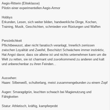
Aegis-Ritterin (Eliteklasse)
Pilotin einer experimentellen Aegis-Armor
Hobbys
Erkunden, Lesen, sich weiter bilden, handwerkliche Dinge, Kochen,
Training, Musik, Geschichten, schmieden von Rüstungen und Waffen
Persönlichkeit
Pflichtbewusst, aber nicht fanatisch veranlagt, Innerlich zerrissen
zwischen Loyalität und Zweifel, Beschützt Schwächere immer instinktiv,
Hat Angst davor, dass sie alleine ist und nichts unternehmen kann um die
Welt zu retten, sie ist charmant und zuvorkommend zu anderen und kalt
und unberechenbar zu ihren Feinden...
Aussehen:
Haare: Silberweiß, schulterlang, meist zusammengebunden zu einem Zopf
Augen: Smaragdgrün, leuchten schwach bei Magienutzung und
Fähigkeiten
Statur: Athletisch, kräftig, kampferprobt