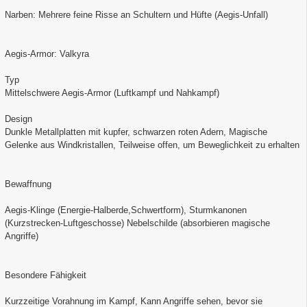
Narben: Mehrere feine Risse an Schultern und Hüfte (Aegis-Unfall)
Aegis-Armor: Valkyra
Typ
Mittelschwere Aegis-Armor (Luftkampf und Nahkampf)
Design
Dunkle Metallplatten mit kupfer, schwarzen roten Adern, Magische
Gelenke aus Windkristallen, Teilweise offen, um Beweglichkeit zu erhalten
Bewaffnung
Aegis-Klinge (Energie-Halberde,Schwertform), Sturmkanonen
(Kurzstrecken-Luftgeschosse) Nebelschilde (absorbieren magische
Angriffe)
Besondere Fähigkeit
Kurzzeitige Vorahnung im Kampf, Kann Angriffe sehen, bevor sie