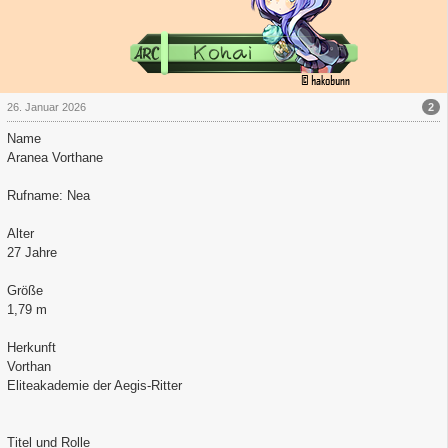
2
26. Januar 2026
Name
Aranea Vorthane
Rufname: Nea
Alter
27 Jahre
Größe
1,79 m
Herkunft
Vorthan
Eliteakademie der Aegis-Ritter
Titel und Rolle