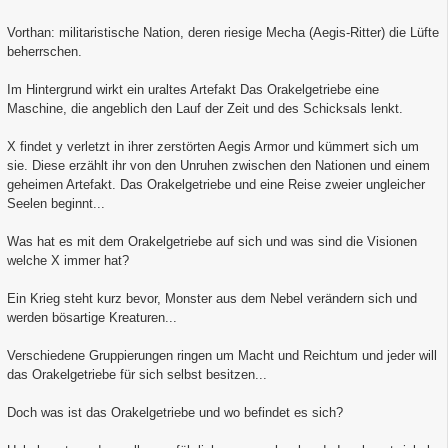
Vorthan: militaristische Nation, deren riesige Mecha (Aegis-Ritter) die Lüfte
beherrschen.
Im Hintergrund wirkt ein uraltes Artefakt Das Orakelgetriebe eine
Maschine, die angeblich den Lauf der Zeit und des Schicksals lenkt.
X findet y verletzt in ihrer zerstörten Aegis Armor und kümmert sich um
sie. Diese erzählt ihr von den Unruhen zwischen den Nationen und einem
geheimen Artefakt. Das Orakelgetriebe und eine Reise zweier ungleicher
Seelen beginnt...
Was hat es mit dem Orakelgetriebe auf sich und was sind die Visionen
welche X immer hat?
Ein Krieg steht kurz bevor, Monster aus dem Nebel verändern sich und
werden bösartige Kreaturen...
Verschiedene Gruppierungen ringen um Macht und Reichtum und jeder will
das Orakelgetriebe für sich selbst besitzen...
Doch was ist das Orakelgetriebe und wo befindet es sich?