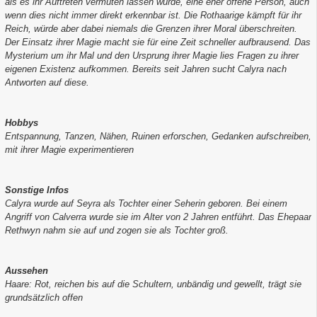
als es ihr Auftreten vermuten lassen würde, eine eher offene Person, auch
wenn dies nicht immer direkt erkennbar ist. Die Rothaarige kämpft für ihr
Reich, würde aber dabei niemals die Grenzen ihrer Moral überschreiten.
Der Einsatz ihrer Magie macht sie für eine Zeit schneller aufbrausend. Das
Mysterium um ihr Mal und den Ursprung ihrer Magie lies Fragen zu ihrer
eigenen Existenz aufkommen. Bereits seit Jahren sucht Calyra nach
Antworten auf diese.
Hobbys
Entspannung, Tanzen, Nähen, Ruinen erforschen, Gedanken aufschreiben,
mit ihrer Magie experimentieren
Sonstige Infos
Calyra wurde auf Seyra als Tochter einer Seherin geboren. Bei einem
Angriff von Calverra wurde sie im Alter von 2 Jahren entführt. Das Ehepaar
Rethwyn nahm sie auf und zogen sie als Tochter groß.
Aussehen
Haare: Rot, reichen bis auf die Schultern, unbändig und gewellt, trägt sie
grundsätzlich offen