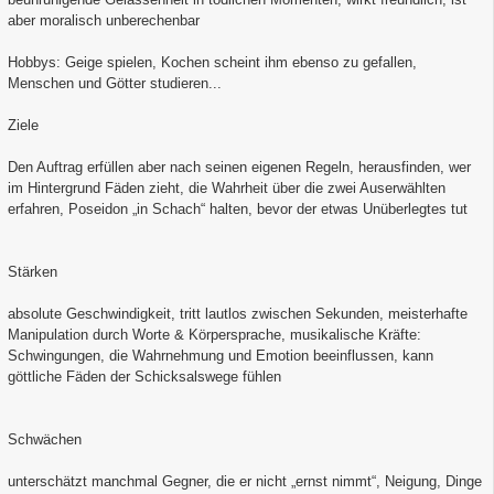
aber moralisch unberechenbar
Hobbys: Geige spielen, Kochen scheint ihm ebenso zu gefallen,
Menschen und Götter studieren...
Ziele
Den Auftrag erfüllen aber nach seinen eigenen Regeln, herausfinden, wer
im Hintergrund Fäden zieht, die Wahrheit über die zwei Auserwählten
erfahren, Poseidon „in Schach“ halten, bevor der etwas Unüberlegtes tut
Stärken
absolute Geschwindigkeit, tritt lautlos zwischen Sekunden, meisterhafte
Manipulation durch Worte & Körpersprache, musikalische Kräfte:
Schwingungen, die Wahrnehmung und Emotion beeinflussen, kann
göttliche Fäden der Schicksalswege fühlen
Schwächen
unterschätzt manchmal Gegner, die er nicht „ernst nimmt“, Neigung, Dinge