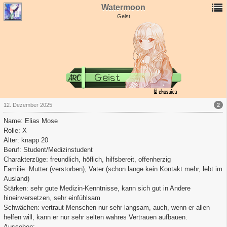
Watermoon
Geist
2
12. Dezember 2025
Name: Elias Mose
Rolle: X
Alter: knapp 20
Beruf: Student/Medizinstudent
Charakterzüge: freundlich, höflich, hilfsbereit, offenherzig
Familie: Mutter (verstorben), Vater (schon lange kein Kontakt mehr, lebt im
Ausland)
Stärken: sehr gute Medizin-Kenntnisse, kann sich gut in Andere
hineinversetzen, sehr einfühlsam
Schwächen: vertraut Menschen nur sehr langsam, auch, wenn er allen
helfen will, kann er nur sehr selten wahres Vertrauen aufbauen.
Aussehen: