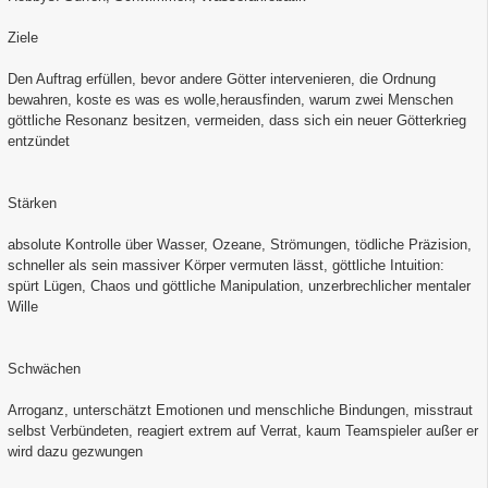
Ziele
Den Auftrag erfüllen, bevor andere Götter intervenieren, die Ordnung
bewahren, koste es was es wolle,herausfinden, warum zwei Menschen
göttliche Resonanz besitzen, vermeiden, dass sich ein neuer Götterkrieg
entzündet
Stärken
absolute Kontrolle über Wasser, Ozeane, Strömungen, tödliche Präzision,
schneller als sein massiver Körper vermuten lässt, göttliche Intuition:
spürt Lügen, Chaos und göttliche Manipulation, unzerbrechlicher mentaler
Wille
Schwächen
Arroganz, unterschätzt Emotionen und menschliche Bindungen, misstraut
selbst Verbündeten, reagiert extrem auf Verrat, kaum Teamspieler außer er
wird dazu gezwungen