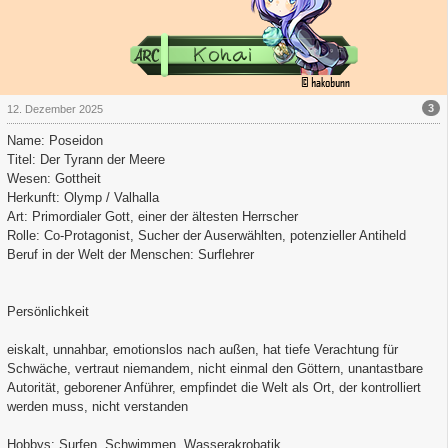
3
12. Dezember 2025
Name: Poseidon
Titel: Der Tyrann der Meere
Wesen: Gottheit
Herkunft: Olymp / Valhalla
Art: Primordialer Gott, einer der ältesten Herrscher
Rolle: Co-Protagonist, Sucher der Auserwählten, potenzieller Antiheld
Beruf in der Welt der Menschen: Surflehrer
Persönlichkeit
eiskalt, unnahbar, emotionslos nach außen, hat tiefe Verachtung für
Schwäche, vertraut niemandem, nicht einmal den Göttern, unantastbare
Autorität, geborener Anführer, empfindet die Welt als Ort, der kontrolliert
werden muss, nicht verstanden
Hobbys: Surfen, Schwimmen, Wasserakrobatik