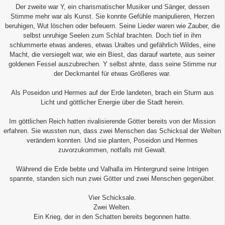
Der zweite war Y, ein charismatischer Musiker und Sänger, dessen
Stimme mehr war als Kunst. Sie konnte Gefühle manipulieren, Herzen
beruhigen, Wut löschen oder befeuern. Seine Lieder waren wie Zauber, die
selbst unruhige Seelen zum Schlaf brachten. Doch tief in ihm
schlummerte etwas anderes, etwas Uraltes und gefährlich Wildes, eine
Macht, die versiegelt war, wie ein Biest, das darauf wartete, aus seiner
goldenen Fessel auszubrechen. Y selbst ahnte, dass seine Stimme nur
der Deckmantel für etwas Größeres war.
Als Poseidon und Hermes auf der Erde landeten, brach ein Sturm aus
Licht und göttlicher Energie über die Stadt herein.
Im göttlichen Reich hatten rivalisierende Götter bereits von der Mission
erfahren. Sie wussten nun, dass zwei Menschen das Schicksal der Welten
verändern konnten. Und sie planten, Poseidon und Hermes
zuvorzukommen, notfalls mit Gewalt.
Während die Erde bebte und Valhalla im Hintergrund seine Intrigen
spannte, standen sich nun zwei Götter und zwei Menschen gegenüber.
Vier Schicksale.
Zwei Welten.
Ein Krieg, der in den Schatten bereits begonnen hatte.