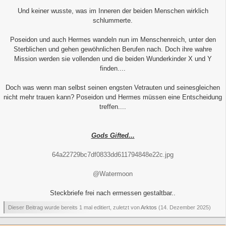
Und keiner wusste, was im Inneren der beiden Menschen wirklich
schlummerte.
Poseidon und auch Hermes wandeln nun im Menschenreich, unter den
Sterblichen und gehen gewöhnlichen Berufen nach. Doch ihre wahre
Mission werden sie vollenden und die beiden Wunderkinder X und Y
finden....
Doch was wenn man selbst seinen engsten Vetrauten und seinesgleichen
nicht mehr trauen kann? Poseidon und Hermes müssen eine Entscheidung
treffen....
Gods Gifted...
64a22729bc7df0833dd611794848e22c.jpg
@Watermoon
Steckbriefe frei nach ermessen gestaltbar..
Dieser Beitrag wurde bereits 1 mal editiert, zuletzt von
Arktos
(
14. Dezember 2025
)