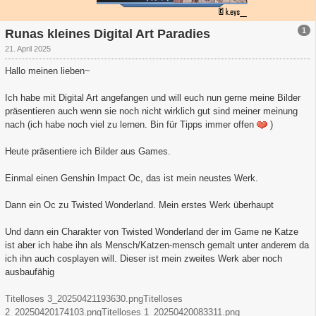
1
Runas kleines Digital Art Paradies
21. April 2025
Hallo meinen lieben~
Ich habe mit Digital Art angefangen und will euch nun gerne meine Bilder
präsentieren auch wenn sie noch nicht wirklich gut sind meiner meinung
nach (ich habe noch viel zu lernen. Bin für Tipps immer offen
)
Heute präsentiere ich Bilder aus Games.
Einmal einen Genshin Impact Oc, das ist mein neustes Werk.
Dann ein Oc zu Twisted Wonderland. Mein erstes Werk überhaupt
Und dann ein Charakter von Twisted Wonderland der im Game ne Katze
ist aber ich habe ihn als Mensch/Katzen-mensch gemalt unter anderem da
ich ihn auch cosplayen will. Dieser ist mein zweites Werk aber noch
ausbaufähig
Titelloses 3_20250421193630.png
Titelloses
2_20250420174103.png
Titelloses 1_20250420083311.png