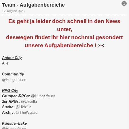
1
Team - Aufgabenbereiche
12. August 2023
Es geht ja leider doch schnell in den News
unter,
deswegen findet ihr hier nochmal gesondert
unsere Aufgabenbereiche !
Anime City
Alle
Communitiy
@Hungerfeuer
RPG-City
Gruppen-RPGs:
@Hungerfeuer
2er RPGs:
@Ukizilla
Suche:
@Ukizilla
Archiv:
@TheWizard
Künstler-Ecke
@Hungerfeuer