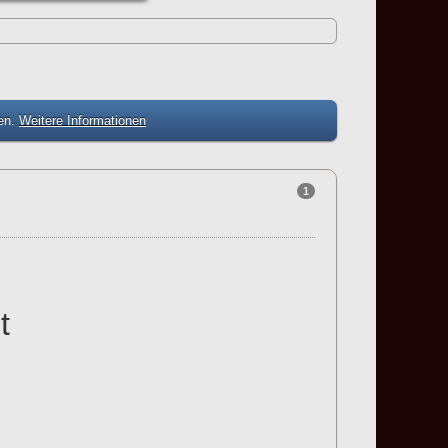
zen.
Weitere Informationen
1
t