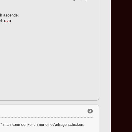
ch ascende.
ich
4
^^ man kann denke ich nur eine Anfrage schicken,