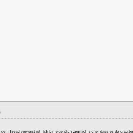
2
der Thread verwaist ist. Ich bin eigentlich ziemlich sicher dass es da drau