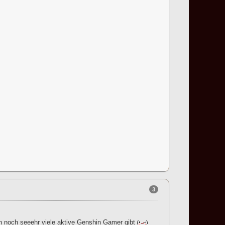
3
ßen noch seeehr viele aktive Genshin Gamer gibt