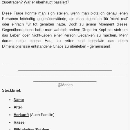
zugetragen? War er überhaupt passiert?
Diese Frage konnte man sich stellen, wenn man plötzlich genau jenen
Personen leibhaftig gegenüberstände, die man eigentlich für 'nicht real'
oder einfach für tot gehalten hatte. Doch zu jenem Moement dieses
Gegenüberstehens hatte man wahrlich andere DInge im Kopf als sich um
das Leben doer Nicht-Leben einer Person Gedanken zu machen. Mehr
darum seine eigene Haut zu retten und irgendwie das durch
Dimensionsrisse entstandene Chaos zu überleben - gemeinsam!
_____________________________________________________________
______________________________________________
_____________________________________________________________
_______________________________
@Marien
Steckbrief
:
Name
Alter
Herkunft
(Auch Familie)
Rasse
Fähigkeiten/Stärken