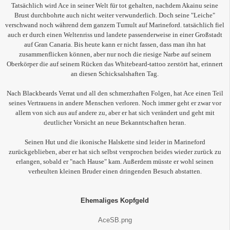
Tatsächlich wird Ace in seiner Welt für tot gehalten, nachdem Akainu seine
Brust durchbohrte auch nicht weiter verwunderlich. Doch seine "Leiche"
verschwand noch während dem ganzem Tumult auf Marineford. tatsächlich fiel
auch er durch einen Weltenriss und landete passenderweise in einer Großstadt
auf Gran Canaria. Bis heute kann er nicht fassen, dass man ihn hat
zusammenflicken können, aber nur noch die riesige Narbe auf seinem
Oberkörper die auf seinem Rücken das Whitebeard-tattoo zerstört hat, erinnert
an diesen Schicksalshaften Tag.
Nach Blackbeards Verrat und all den schmerzhaften Folgen, hat Ace einen Teil
seines Vertrauens in andere Menschen verloren. Noch immer geht er zwar vor
allem von sich aus auf andere zu, aber er hat sich verändert und geht mit
deutlicher Vorsicht an neue Bekanntschaften heran.
Seinen Hut und die ikonische Halskette sind leider in Marineford
zurückgeblieben, aber er hat sich selbst versprochen beides wieder zurück zu
erlangen, sobald er "nach Hause" kam. Außerdem müsste er wohl seinen
verheulten kleinen Bruder einen dringenden Besuch abstatten.
Ehemaliges Kopfgeld
AceSB.png