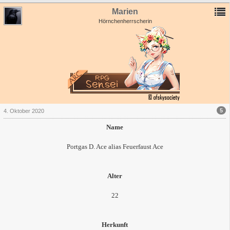
Marien
Hörnchenherrscherin
5
4. Oktober 2020
Name
Portgas D. Ace alias Feuerfaust Ace
Alter
22
Herkunft