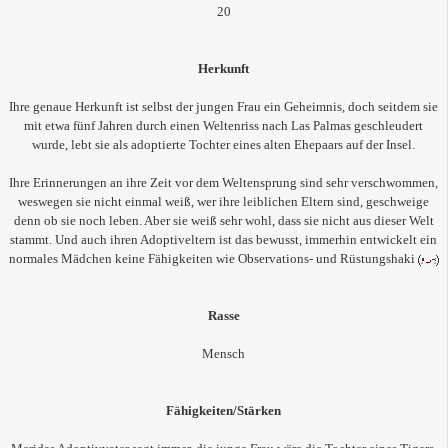
20
Herkunft
Ihre genaue Herkunft ist selbst der jungen Frau ein Geheimnis, doch seitdem sie
mit etwa fünf Jahren durch einen Weltenriss nach Las Palmas geschleudert
wurde, lebt sie als adoptierte Tochter eines alten Ehepaars auf der Insel.
Ihre Erinnerungen an ihre Zeit vor dem Weltensprung sind sehr verschwommen,
weswegen sie nicht einmal weiß, wer ihre leiblichen Eltern sind, geschweige
denn ob sie noch leben. Aber sie weiß sehr wohl, dass sie nicht aus dieser Welt
stammt. Und auch ihren Adoptiveltern ist das bewusst, immerhin entwickelt ein
normales Mädchen keine Fähigkeiten wie Observations- und Rüstungshaki
Rasse
Mensch
Fähigkeiten/Stärken