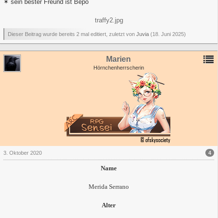
✶ sein bester Freund ist Bepo
traffy2.jpg
Dieser Beitrag wurde bereits 2 mal editiert, zuletzt von
Juvia
(
18. Juni 2025
)
Marien
Hörnchenherrscherin
4
3. Oktober 2020
Name
Merida Serrano
Alter