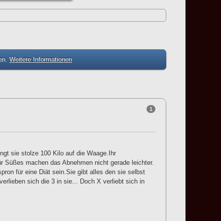
zen.
Weitere Informationen
1
gt sie stolze 100 Kilo auf die Waage.Ihr
ür Süßes machen das Abnehmen nicht gerade leichter.
on für eine Diät sein.Sie gibt alles den sie selbst
ieben sich die 3 in sie... Doch X verliebt sich in