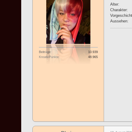
Alter:
Charakter:
Vorgeschicht
Aussehen:
Beiträge
10.939
KreativPunkte
48.965