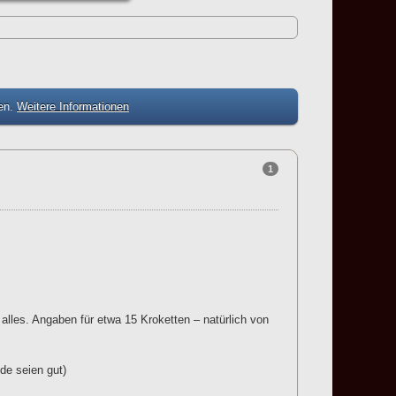
zen.
Weitere Informationen
1
lles. Angaben für etwa 15 Kroketten – natürlich von
de seien gut)