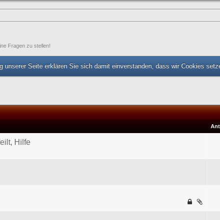
ine Fragen zu stellen!
 unserer Seite erklären Sie sich damit einverstanden, dass wir Cookies set
Ant
lt, Hilfe