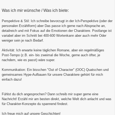
Was ich mir wünsche / Was ich biete:
Perspektive & Stil: Ich schreibe bevorzugt in der Ich-Perspektive (oder der
personalen Erzählform) aber Das passe ich gerne nach Absprache an,
detailreich und mit Fokus auf die Emotionen der Charaktere. Postlange ist
variabel aber im Schnitt bei 400-600 Wortenkann aber auch mehr Oder
weniger sein je nach Bedarf.
Aktivität: Ich erwarte keine täglichen Romane, aber ein regelmäßiges
Post-Tempo (z.B. ein- bis zweimal die Woche, gerne auch öfter, je
nachdem, wie es passt) wäre super.
Kommunikation: Ein bisschen "Out of Character" (OOC) Quatschen und
gemeinsames Hype-Aufbauen für unsere Charaktere gehört für mich
einfach dazu!
Fühlst du dich angesprochen? Dann schreib mir super gerne eine
Nachricht! Erzähl mir am besten direkt, welche Welt dich anlacht und was
für Charakter-Konzepte du spannend findest.
Ich freue mich auf unsere Geschichten!