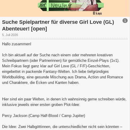
1
Suche Spielpartner für diverse Girl Love (GL)
Abenteuer! [open]
5. Juli 2026
Hallo zusammen!
Ich bin aktuell auf der Suche nach einem oder mehreren kreativen
Schreibpartnern (oder Partnerinnen) für gemütliche Einzel-Plays (1v1).
Mein Fokus liegt ganz klar auf Girl Love (GL / F/F)-Geschichten,
eingebettet in packende Fantasy-Welten. Ich liebe tiefgründiges
Worldbuilding, eine gesunde Mischung aus Drama, Action und Romance
und Charaktere, die Ecken und Kanten haben.
Hier sind ein paar Welten, in denen ich wahnsinnig gerne schreiben würde,
inklusive jeweils einer ersten groben Plot-Idee:
Percy Jackson (Camp Half-Blood / Camp Jupiter)
Die Idee: Zwei Halbgöttinnen, die unterschiedlicher nicht sein könnten –