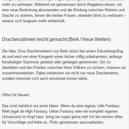
mehr zu vertrauen. Während sie gemeinsam durch Alagaësia reisen, um
eine neue Bedrohung abzuwenden und die Bindung zwischen Reiterin und
Drache zu stärken, lernen die beiden Frauen, einander blind zu vertrauen –
woraus sich langsam mehr entwickelt.
Drachenzähmen leicht gemacht (Berk / Neue Welten)
Die Idee: Eine Drachenreiterin von Berk stürzt bei einem Erkundungsflug
ab und wird von einer Kriegerin eines bisher völlig unbekannten, anfangs
feindseligen Stammes gerettet oder gefangen genommen. Um zu
überleben und den Frieden zwischen ihren Völkern zu sichern, müssen sie
zusammenarbeiten. Dabei entdecken sie nicht nur neue Drachenarten,
sondern kommen sich auch emotional immer näher.
Offen für Neues!
Das sind natürlich nur erste Ideen. Wenn du eine eigene, tolle Fantasy-
Welt (egal ob High Fantasy, Urban Fantasy oder ein komplett eigenes
Universum) im Kopf hast, bring sie super gerne mit! Ich bin extrem offen
für Vorschläge und liebe es, Plots gemeinsam auszuarbeiten.