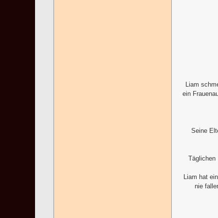
Liam schmei
ein Frauenau
Seine Elt
Täglichen 
Liam hat ein
nie fall