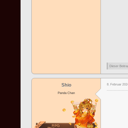
Dieser Beitra
Shio
8. Februar 202
Panda Chan