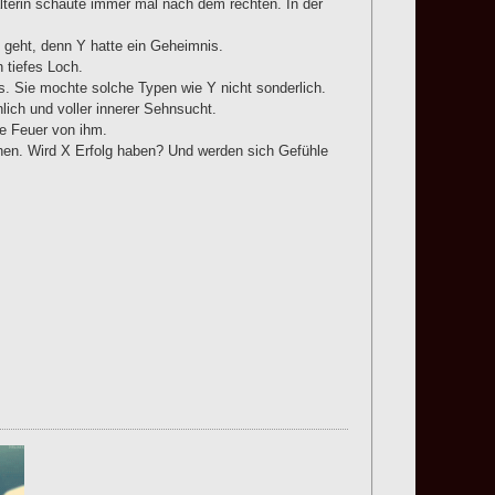
älterin schaute immer mal nach dem rechten. In der
h geht, denn Y hatte ein Geheimnis.
 tiefes Loch.
es. Sie mochte solche Typen wie Y nicht sonderlich.
lich und voller innerer Sehnsucht.
ie Feuer von ihm.
hen. Wird X Erfolg haben? Und werden sich Gefühle