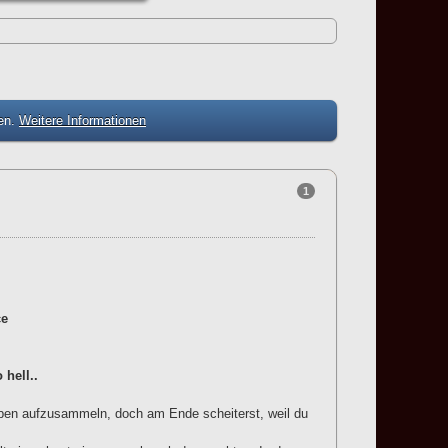
zen.
Weitere Informationen
1
ce
hell..
rben aufzusammeln, doch am Ende scheiterst, weil du