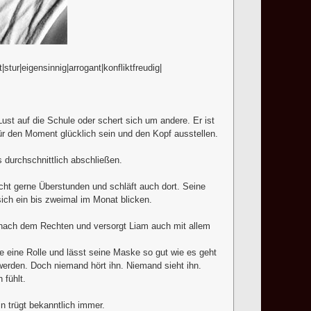
tur|eigensinnig|arrogant|konfliktfreudig|
Lust auf die Schule oder schert sich um andere. Er ist
r den Moment glücklich sein und den Kopf ausstellen.
 durchschnittlich abschließen.
acht gerne Überstunden und schläft auch dort. Seine
sich ein bis zweimal im Monat blicken.
ag nach dem Rechten und versorgt Liam auch mit allem
e eine Rolle und lässt seine Maske so gut wie es geht
werden. Doch niemand hört ihn. Niemand sieht ihn.
 fühlt.
in trügt bekanntlich immer.