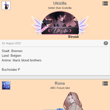
Ukizilla
better than Godzilla
7
19. August 2022
Stadt: Bremen
Land: Belgien
Anime: black blood brothers
Buchstabe P
Runa
ARC Forum Idol