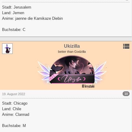
Stadt: Jerusalem
Land: Jemen
Anime: jaenne die Kamikaze Diebin
Buchstabe: C
Ukizilla
better than Godzilla
10
19. August 2022
Stadt: Chicago
Land: Chile
Anime: Clannad
Buchstabe: M