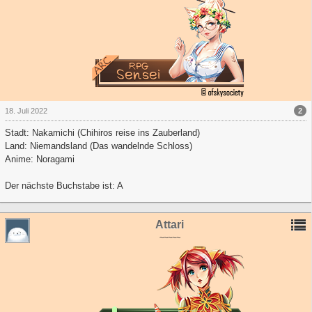
2
18. Juli 2022
Stadt: Nakamichi (Chihiros reise ins Zauberland)
Land: Niemandsland (Das wandelnde Schloss)
Anime: Noragami
Der nächste Buchstabe ist: A
Attari
~~~~~