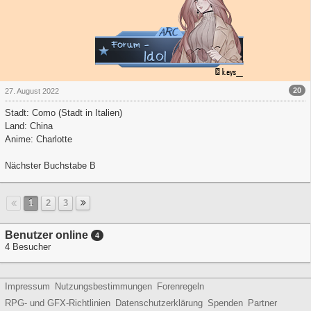
20
27. August 2022
Stadt: Como (Stadt in Italien)
Land: China
Anime: Charlotte
Nächster Buchstabe B
1
2
3
Benutzer online
4
4 Besucher
Impressum
Nutzungsbestimmungen
Forenregeln
RPG- und GFX-Richtlinien
Datenschutzerklärung
Spenden
Partner