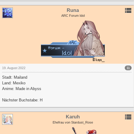
Runa
ARC Forum Idol
11
19. August 2022
Stadt: Mailand
Land: Mexiko
Anime: Made in Abyss
Nächster Buchstabe: H
Karuh
Ehefrau von Stardust_Rose