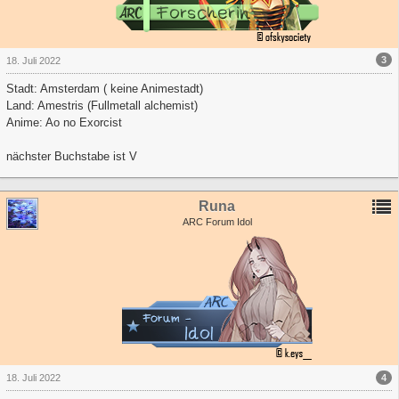
3
18. Juli 2022
Stadt: Amsterdam ( keine Animestadt)
Land: Amestris (Fullmetall alchemist)
Anime: Ao no Exorcist
nächster Buchstabe ist V
Runa
ARC Forum Idol
4
18. Juli 2022