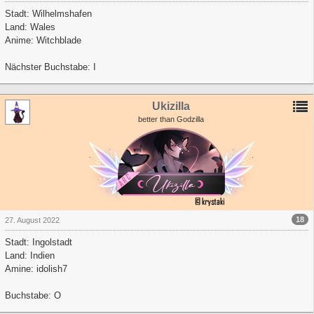
Stadt: Wilhelmshafen
Land: Wales
Anime: Witchblade
Nächster Buchstabe: I
Ukizilla
better than Godzilla
18
27. August 2022
Stadt: Ingolstadt
Land: Indien
Amine: idolish7
Buchstabe: O