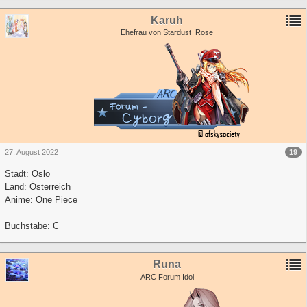
Karuh
Ehefrau von Stardust_Rose
19
27. August 2022
Stadt: Oslo
Land: Österreich
Anime: One Piece
Buchstabe: C
Runa
ARC Forum Idol