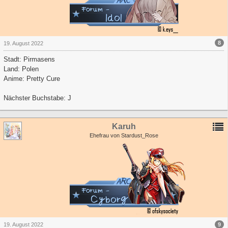
8
19. August 2022
Stadt: Pirmasens
Land: Polen
Anime: Pretty Cure
Nächster Buchstabe: J
Karuh
Ehefrau von Stardust_Rose
9
19. August 2022