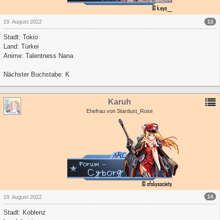
13
19. August 2022
Stadt: Tokio
Land: Türkei
Anime: Talentness Nana
Nächster Buchstabe: K
Karuh
Ehefrau von Stardust_Rose
14
19. August 2022
Stadt: Koblenz