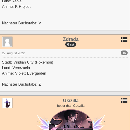
Land: kenia
Anime: K-Project
Nächster Buchstabe: V
Zdrada
Gast
15
27. August 2022
Stadt: Viridian City (Pokemon)
Land: Venezuela
Anime: Violett Evergarden
Nächster Buchstabe: Z
Ukizilla
better than Godzilla