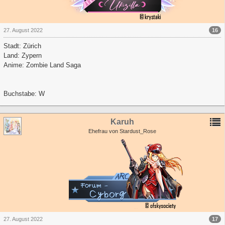
16
27. August 2022
Stadt: Zürich
Land: Zypern
Anime: Zombie Land Saga
Buchstabe: W
Karuh
Ehefrau von Stardust_Rose
17
27. August 2022