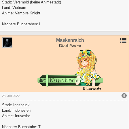
Stadt: Versmold (keine Animestadt)
Land: Vietnam
Anime: Vampire Knight
Nächste Buchstaben: I
Maskenraich
Käptain Wesker
5
28. Juli 2022
Stadt: Innsbruck
Land: Indonesien
Anime: Inuyasha
Nächster Buchstabe: T