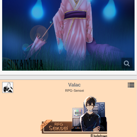
Valac
RPG-Sensei