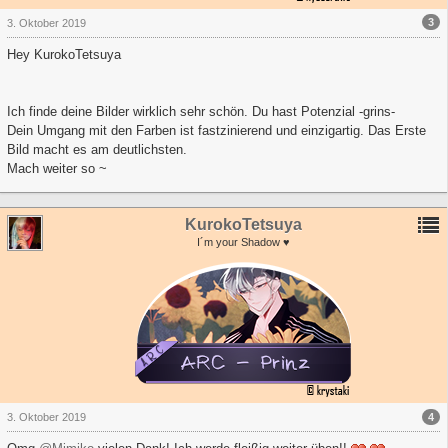
3
3. Oktober 2019
Hey
KurokoTetsuya
Ich finde deine Bilder wirklich sehr schön. Du hast Potenzial -grins-
Dein Umgang mit den Farben ist fastzinierend und einzigartig. Das Erste
Bild macht es am deutlichsten.
Mach weiter so ~
KurokoTetsuya
I´m your Shadow ♥
4
3. Oktober 2019