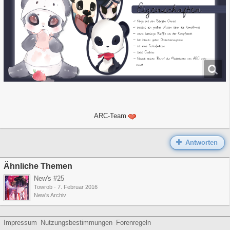
ARC-Team
Antworten
Ähnliche Themen
New's #25
Towrob
-
7. Februar 2016
New's Archiv
Impressum
Nutzungsbestimmungen
Forenregeln