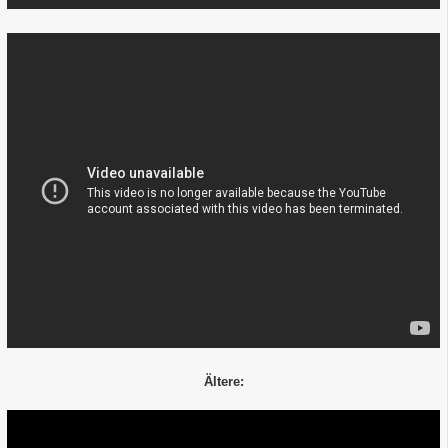
Ältere: