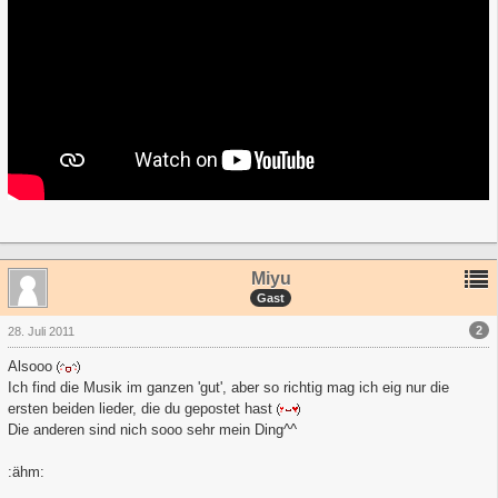
Miyu
Gast
2
28. Juli 2011
Alsooo
Ich find die Musik im ganzen 'gut', aber so richtig mag ich eig nur die
ersten beiden lieder, die du gepostet hast
Die anderen sind nich sooo sehr mein Ding^^
:ähm: