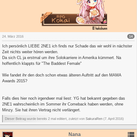
14
24. März 2016
Ich persönlich LIEBE 2NE1 ich finds nur Schade das wir wohl in nächster
Zeit nichts weiter hören werden.
Da sich CL ja erstmal um ihre Solokarriere in Amerika kümmert. Na
hoffentlich klappts für "The Baddest Female"
Wie fandet ihr den doch schon etwas älteren Auftritt auf den MAMA
Awards 2015?
Falls dies hier noch irgendwer mal liest: YG hat bekannt gegeben das
2NE1 wahrscheinlich im Sommer ihr Comeback haben werden, ohne
Minzy. Sie hat ihren Vertrag nicht verlängert.
Dieser Beitrag wurde bereits 2 mal editiert, zuletzt von
SakuraRen
(
7. April 2016
)
Nana