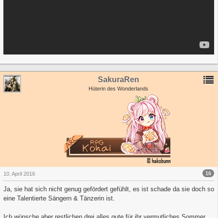
SakuraRen
Hüterin des Wonderlands
16
10. April 2016
Ja, sie hat sich nicht genug gefördert gefühlt, es ist schade da sie doch so
eine Talentierte Sängern & Tänzerin ist.
Ich wünsche aber restlichen drei alles gute für ihr vermutliches Sommer