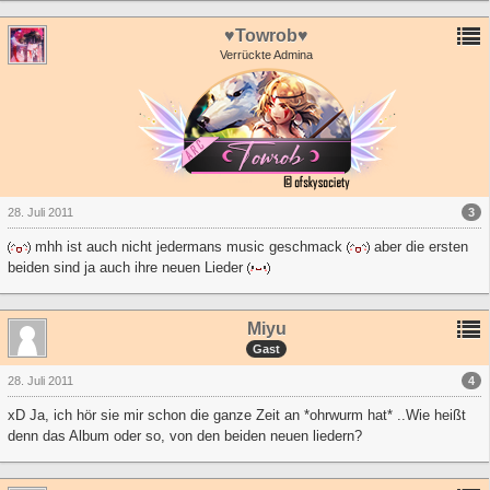
♥Towrob♥
Verrückte Admina
3
28. Juli 2011
mhh ist auch nicht jedermans music geschmack
aber die ersten
beiden sind ja auch ihre neuen Lieder
Miyu
Gast
4
28. Juli 2011
xD Ja, ich hör sie mir schon die ganze Zeit an *ohrwurm hat* ..Wie heißt
denn das Album oder so, von den beiden neuen liedern?