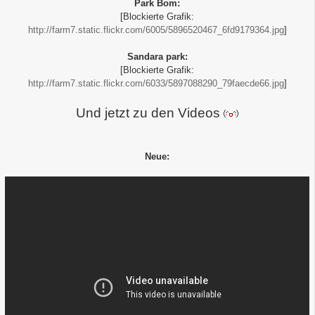
Park Bom:
[Blockierte Grafik:
http://farm7.static.flickr.com/6005/5896520467_6fd9179364.jpg
]
Sandara park:
[Blockierte Grafik:
http://farm7.static.flickr.com/6033/5897088290_79faecde66.jpg
]
Und jetzt zu den Videos
Neue: