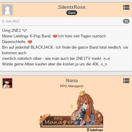
.SilentxRose.
Gast
11
8. Juni 2012
Omg 2NE1 *o*
Meine Lieblings K-Pop Band.
Ich höre seit Tagen nurnoch
Dauerschleife.
Bin auf jedenfall BLACKJACK. Ich finde die ganze Band total niedlich, sie
kommen auch
ziemlich natürlich rüber - wie man auch bei 2NE1TV merkt.
Würde gerne Alben kaufen aber die kosten ja um die 40€. o_o
Nana
RPG-Managerin