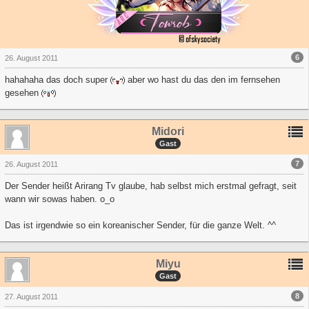
6
26. August 2011
hahahaha das doch super
aber wo hast du das den im fernsehen
gesehen
Midori
Gast
7
26. August 2011
Der Sender heißt Arirang Tv glaube, hab selbst mich erstmal gefragt, seit
wann wir sowas haben. o_o
Das ist irgendwie so ein koreanischer Sender, für die ganze Welt. ^^
Miyu
Gast
8
27. August 2011