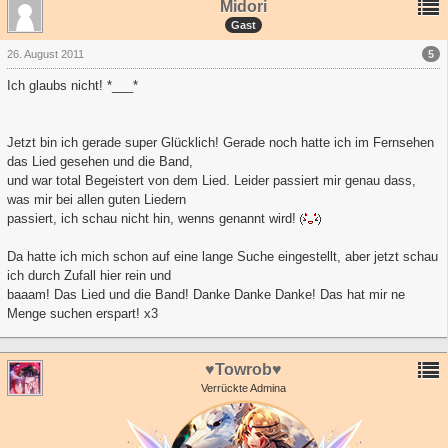
Midori
Gast
5
26. August 2011
Ich glaubs nicht! *___*
Jetzt bin ich gerade super Glücklich! Gerade noch hatte ich im Fernsehen
das Lied gesehen und die Band,
und war total Begeistert von dem Lied. Leider passiert mir genau dass,
was mir bei allen guten Liedern
passiert, ich schau nicht hin, wenns genannt wird!
Da hatte ich mich schon auf eine lange Suche eingestellt, aber jetzt schau
ich durch Zufall hier rein und
baaam! Das Lied und die Band! Danke Danke Danke! Das hat mir ne
Menge suchen erspart! x3
♥Towrob♥
Verrückte Admina