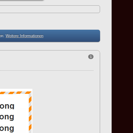
zen.
Weitere Informationen
1