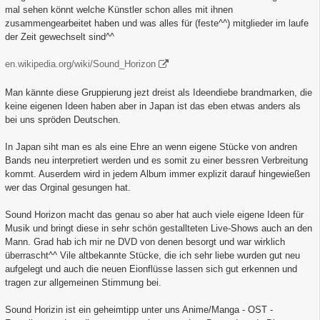
mal sehen könnt welche Künstler schon alles mit ihnen
zusammengearbeitet haben und was alles für (feste^^) mitglieder im laufe
der Zeit gewechselt sind^^
en.wikipedia.org/wiki/Sound_Horizon
Man kännte diese Gruppierung jezt dreist als Ideendiebe brandmarken, die
keine eigenen Ideen haben aber in Japan ist das eben etwas anders als
bei uns spröden Deutschen.
In Japan siht man es als eine Ehre an wenn eigene Stücke von andren
Bands neu interpretiert werden und es somit zu einer bessren Verbreitung
kommt. Auserdem wird in jedem Album immer explizit darauf hingewießen
wer das Orginal gesungen hat.
Sound Horizon macht das genau so aber hat auch viele eigene Ideen für
Musik und bringt diese in sehr schön gestallteten Live-Shows auch an den
Mann. Grad hab ich mir ne DVD von denen besorgt und war wirklich
überrascht^^ Vile altbekannte Stücke, die ich sehr liebe wurden gut neu
aufgelegt und auch die neuen Eionflüsse lassen sich gut erkennen und
tragen zur allgemeinen Stimmung bei.
Sound Horizin ist ein geheimtipp unter uns Anime/Manga - OST -