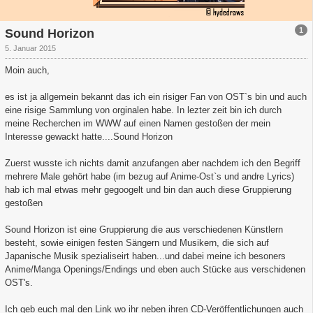
1
Sound Horizon
5. Januar 2015
Moin auch,
es ist ja allgemein bekannt das ich ein risiger Fan von OST`s bin und auch
eine risige Sammlung von orginalen habe. In lezter zeit bin ich durch
meine Recherchen im WWW auf einen Namen gestoßen der mein
Interesse gewackt hatte....Sound Horizon
Zuerst wusste ich nichts damit anzufangen aber nachdem ich den Begriff
mehrere Male gehört habe (im bezug auf Anime-Ost`s und andre Lyrics)
hab ich mal etwas mehr gegoogelt und bin dan auch diese Gruppierung
gestoßen
Sound Horizon ist eine Gruppierung die aus verschiedenen Künstlern
besteht, sowie einigen festen Sängern und Musikern, die sich auf
Japanische Musik spezialiseirt haben...und dabei meine ich besoners
Anime/Manga Openings/Endings und eben auch Stücke aus verschidenen
OST's.
Ich geb euch mal den Link wo ihr neben ihren CD-Veröffentlichungen auch