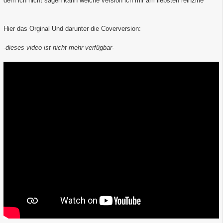
dem ich nicht sagen kann welche version ich mir am liebsten reinzihe^^
Hier das Orginal Und darunter die Coverversion:
-dieses video ist nicht mehr verfügbar-