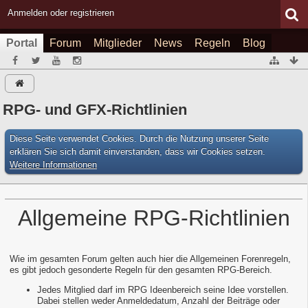
Anmelden oder registrieren
Portal
Forum
Mitglieder
News
Regeln
Blog
RPG- und GFX-Richtlinien
Diese Seite verwendet Cookies. Durch die Nutzung unserer Seite
erklären Sie sich damit einverstanden, dass wir Cookies setzen.
Weitere Informationen
Allgemeine RPG-Richtlinien
Wie im gesamten Forum gelten auch hier die Allgemeinen Forenregeln,
es gibt jedoch gesonderte Regeln für den gesamten RPG-Bereich.
Jedes Mitglied darf im RPG Ideenbereich seine Idee vorstellen.
Dabei stellen weder Anmeldedatum, Anzahl der Beiträge oder