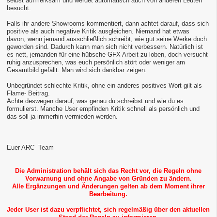
selbst aufmerksam und werdet automatisch auch von anderen Leuten
besucht.
Falls ihr andere Showrooms kommentiert, dann achtet darauf, dass sich
positive als auch negative Kritik ausgleichen. Niemand hat etwas
davon, wenn jemand ausschließlich schreibt, wie gut seine Werke doch
geworden sind. Dadurch kann man sich nicht verbessern. Natürlich ist
es nett, jemanden für eine hübsche GFX Arbeit zu loben, doch versucht
ruhig anzusprechen, was euch persönlich stört oder weniger am
Gesamtbild gefällt. Man wird sich dankbar zeigen.
Unbegründet schlechte Kritik, ohne ein anderes positives Wort gilt als
Flame- Beitrag.
Achte deswegen darauf, was genau du schreibst und wie du es
formulierst. Manche User empfinden Kritik schnell als persönlich und
das soll ja immerhin vermieden werden.
Euer ARC- Team
Die Administration behält sich das Recht vor, die Regeln ohne
Vorwarnung und ohne Angabe von Gründen zu ändern.
Alle Ergänzungen und Änderungen gelten ab dem Moment ihrer
Bearbeitung.
Jeder User ist dazu verpflichtet, sich regelmäßig über den aktuellen