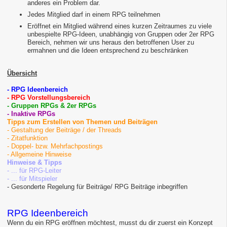
anderes ein Problem dar.
Jedes Mitglied darf in einem RPG teilnehmen
Eröffnet ein Mitglied während eines kurzen Zeitraumes zu viele
unbespielte RPG-Ideen, unabhängig von Gruppen oder 2er RPG
Bereich, nehmen wir uns heraus den betroffenen User zu
ermahnen und die Ideen entsprechend zu beschränken
Übersicht
- RPG Ideenbereich
- RPG Vorstellungsbereich
- Gruppen RPGs & 2er RPGs
- Inaktive RPGs
Tipps zum Erstellen von Themen und Beiträgen
- Gestaltung der Beiträge / der Threads
- Zitatfunktion
- Doppel- bzw. Mehrfachpostings
- Allgemeine Hinweise
Hinweise & Tipps
- ... für RPG-Leiter
- ... für Mitspieler
- Gesonderte Regelung für Beiträge/ RPG Beiträge inbegriffen
RPG Ideenbereich
Wenn du ein RPG eröffnen möchtest, musst du dir zuerst ein Konzept