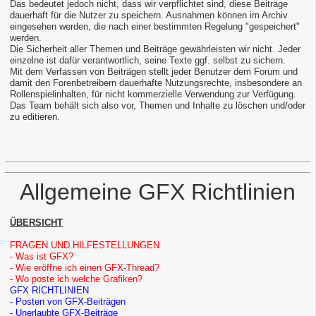
Das bedeutet jedoch nicht, dass wir verpflichtet sind, diese Beiträge
dauerhaft für die Nutzer zu speichern. Ausnahmen können im Archiv
eingesehen werden, die nach einer bestimmten Regelung "gespeichert"
werden.
Die Sicherheit aller Themen und Beiträge gewährleisten wir nicht. Jeder
einzelne ist dafür verantwortlich, seine Texte ggf. selbst zu sichern.
Mit dem Verfassen von Beiträgen stellt jeder Benutzer dem Forum und
damit den Forenbetreibern dauerhafte Nutzungsrechte, insbesondere an
Rollenspielinhalten, für nicht kommerzielle Verwendung zur Verfügung.
Das Team behält sich also vor, Themen und Inhalte zu löschen und/oder
zu editieren.
Allgemeine GFX Richtlinien
ÜBERSICHT
FRAGEN UND HILFESTELLUNGEN
- Was ist GFX?
- Wie eröffne ich einen GFX-Thread?
- Wo poste ich welche Grafiken?
GFX RICHTLINIEN
- Posten von GFX-Beiträgen
- Unerlaubte GFX-Beiträge