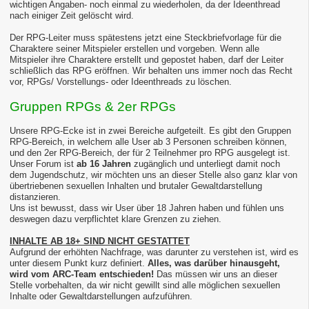
wichtigen Angaben- noch einmal zu wiederholen, da der Ideenthread
nach einiger Zeit gelöscht wird.
Der RPG-Leiter muss spätestens jetzt eine Steckbriefvorlage für die
Charaktere seiner Mitspieler erstellen und vorgeben. Wenn alle
Mitspieler ihre Charaktere erstellt und gepostet haben, darf der Leiter
schließlich das RPG eröffnen. Wir behalten uns immer noch das Recht
vor, RPGs/ Vorstellungs- oder Ideenthreads zu löschen.
Gruppen RPGs & 2er RPGs
Unsere RPG-Ecke ist in zwei Bereiche aufgeteilt. Es gibt den Gruppen
RPG-Bereich, in welchem alle User ab 3 Personen schreiben können,
und den 2er RPG-Bereich, der für 2 Teilnehmer pro RPG ausgelegt ist.
Unser Forum ist
ab 16 Jahren
zugänglich und unterliegt damit noch
dem Jugendschutz, wir möchten uns an dieser Stelle also ganz klar von
übertriebenen sexuellen Inhalten und brutaler Gewaltdarstellung
distanzieren.
Uns ist bewusst, dass wir User über 18 Jahren haben und fühlen uns
deswegen dazu verpflichtet klare Grenzen zu ziehen.
INHALTE AB 18+ SIND NICHT GESTATTET
Aufgrund der erhöhten Nachfrage, was darunter zu verstehen ist, wird es
unter diesem Punkt kurz definiert.
Alles, was darüber hinausgeht,
wird vom ARC-Team entschieden!
Das müssen wir uns an dieser
Stelle vorbehalten, da wir nicht gewillt sind alle möglichen sexuellen
Inhalte oder Gewaltdarstellungen aufzuführen.