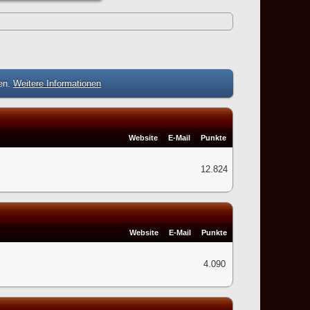
zen.
Weitere Informationen
Website
E-Mail
Punkte
12.824
Website
E-Mail
Punkte
4.090