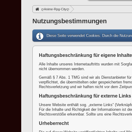
ღAnime-Rpg-Cityღ
Nutzungsbestimmungen
Diese Seite verwendet Cookies. Durch die Nutzung
Haftungsbeschränkung für eigene Inhalte
Alle Inhalte unseres Internetauftritts wurden mit Sorgf
nicht übernommen werden.
Gemäß § 7 Abs. 1 TMG sind wir als Dienstanbieter für
verpflichtet, die übermittelten oder gespeicherten fr
Rechtsverletzung und wir haften nicht vor dem Zeitpun
Haftungsbeschränkung für externe Links
Unsere Website enthält sog. „externe Links“ (Verknüpf
Für die Inhalte und Richtigkeit der Informationen ist 
Rechtsverstöße erkennbar. Sollte uns eine Rechtsverl
Urheberrecht