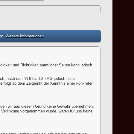
zen.
Weitere Informationen
ndigkeit und Richtigkeit sämtlicher Seiten kann jedoch
ich, nach den §§ 8 bis 10 TMG jedoch nicht
erfolgt ab dem Zeitpunkt der Kenntnis einer konkreten
für den wir aus diesem Grund keine Gewähr übernehmen.
 die Verlinkung vorgenommen wurde, waren für uns keine